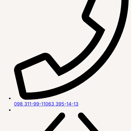
098 311-99-11
063 395-14-13