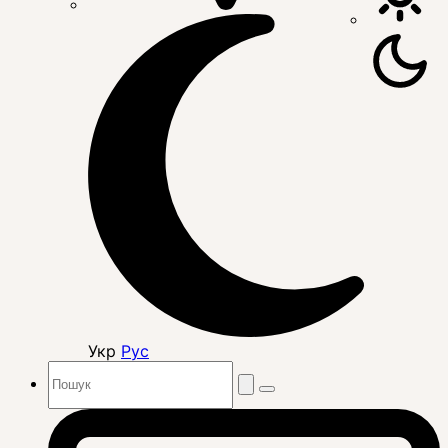
Укр
Рус