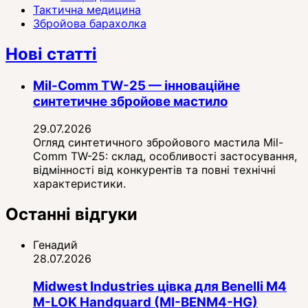
Тактична медицина
Збройова барахолка
Нові статті
Mil-Comm TW-25 — інноваційне
синтетичне збройове мастило
29.07.2026
Огляд синтетичного збройового мастила Mil-
Comm TW-25: склад, особливості застосування,
відмінності від конкурентів та повні технічні
характеристики.
Останні відгуки
Генадий
28.07.2026
Midwest Industries цівка для Benelli M4
M-LOK Handguard (MI-BENM4-HG)