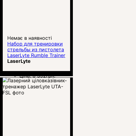
Немає в наявності
Набор для тренировки
стрельбы из пистолета
LaserLyte Rumble Trainer
LaserLyte
Ціна:
6 392
грн.