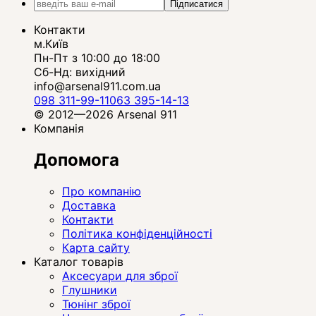
Підписатися
Контакти
м.Київ
Пн-Пт з 10:00 до 18:00
Сб-Нд: вихідний
info@arsenal911.com.ua
098 311-99-11
063 395-14-13
© 2012—2026 Arsenal 911
Компанія
Допомога
Про компанію
Доставка
Контакти
Політика конфіденційності
Карта сайту
Каталог товарів
Аксесуари для зброї
Глушники
Тюнінг зброї