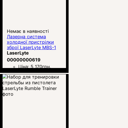
Немає в наявності
Лазерна система
холодної пристрілки
зброї LaserLyte MBS-1
LaserLyte
00000000619
Ціна:
5 170
грн.