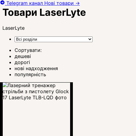
Telegram канал
Нові товари
→
Товари LaserLyte
LaserLyte
Сортувати:
дешеві
дорогі
нові надходження
популярність