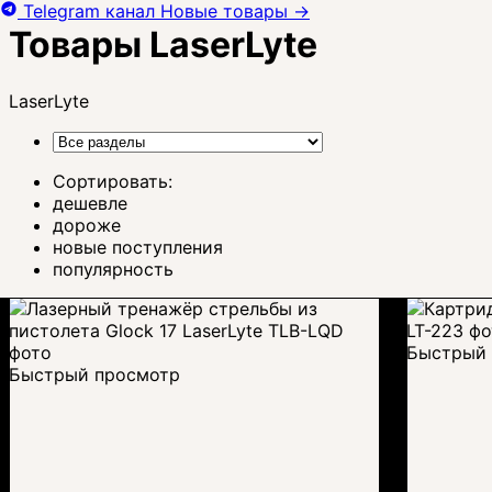
Telegram канал
Новые товары
→
Товары LaserLyte
LaserLyte
Сортировать:
дешевле
дороже
новые поступления
популярность
Быстрый 
Быстрый просмотр