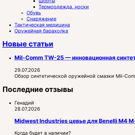
Шорты
Термоодежда, носки
Обувь
Снаряжение
Тактическая медицина
Оружейная барахолка
Новые статьи
Mil-Comm TW-25 — инновационная синте
29.07.2026
Обзор синтетической оружейной смазки Mil-Comm
Последние отзывы
Генадий
28.07.2026
Midwest Industries цевье для Benelli M4
Когда будет в наличии?