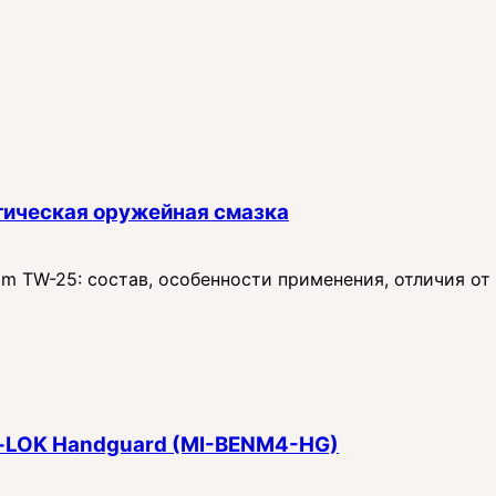
тическая оружейная смазка
 TW-25: состав, особенности применения, отличия от
 M‑LOK Handguard (MI-BENM4-HG)