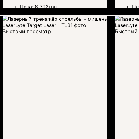
Цена:
6 392
грн.
Це
Быстрый просмотр
Быстрый 