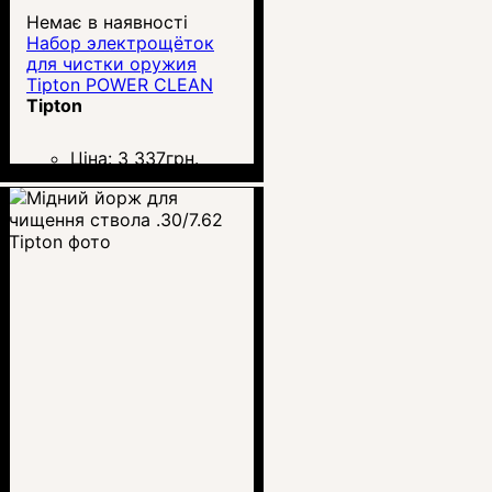
Немає в наявності
Набор электрощёток
для чистки оружия
Tipton POWER CLEAN
Tipton
Ціна:
3 337
грн.