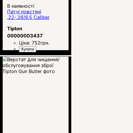
В наявності
Патчі повстяні
.22-.26/6,5 Caliber
Tipton
00000003437
Ціна:
752
грн.
Купити