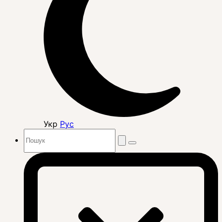
Укр
Рус