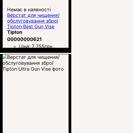
Немає в наявності
Верстат для чищення/
обслуговування зброї
Tipton Best Gun Vise
Tipton
00000000621
Ціна:
7 755
грн.