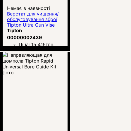
Немає в наявності
Верстат для чищення/
обслуговування зброї
Tipton Ultra Gun Vise
Tipton
00000002439
Ціна:
15 416
грн.