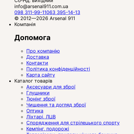
Сб-Нд: вихідний
info@arsenal911.com.ua
098 311-99-11
063 395-14-13
© 2012—2026 Arsenal 911
Компанія
Допомога
Про компанію
Доставка
Контакти
Політика конфіденційності
Карта сайту
Каталог товарів
Аксесуари для зброї
Глушники
Тюнінг зброї
Чищення та догляд зброї
Оптика
Ліхтарі, ЛЦВ
Спорядження для стрілецького спорту
Кемпінг, подорожі