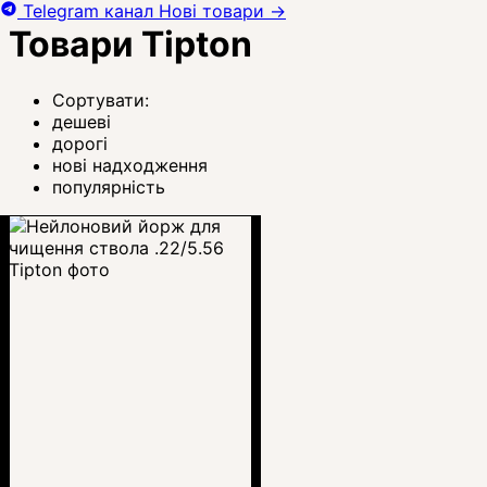
Telegram канал
Нові товари
→
Товари Tipton
Сортувати:
дешеві
дорогі
нові надходження
популярність