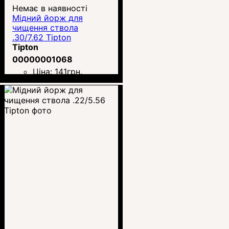
Немає в наявності
Мідний йорж для
чищення ствола
.30/7.62 Tipton
Tipton
00000001068
Ціна:
141
грн.