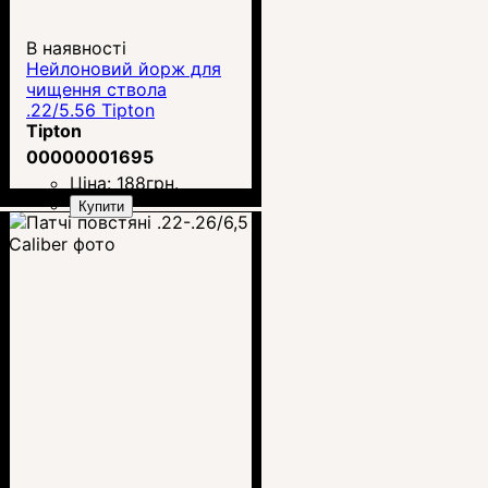
В наявності
Нейлоновий йорж для
чищення ствола
.22/5.56 Tipton
Tipton
00000001695
Ціна:
188
грн.
Купити