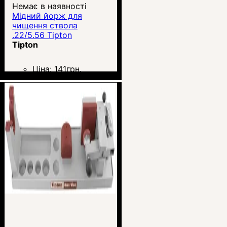
Немає в наявності
Мідний йорж для
чищення ствола
.22/5.56 Tipton
Tipton
Ціна:
141
грн.