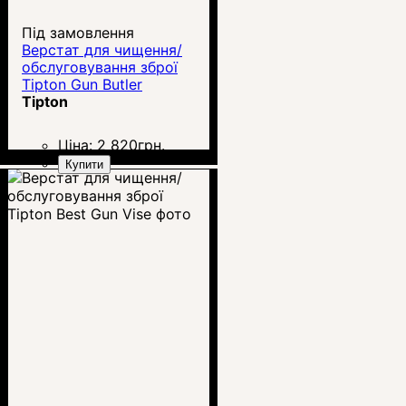
Під замовлення
Верстат для чищення/
обслуговування зброї
Tipton Gun Butler
Tipton
Ціна:
2 820
грн.
Купити