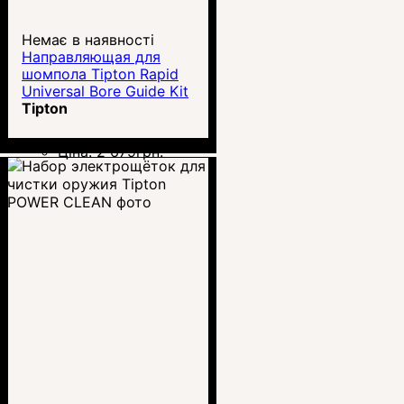
Немає в наявності
Направляющая для
шомпола Tipton Rapid
Universal Bore Guide Kit
Tipton
Ціна:
2 679
грн.