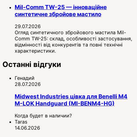
Mil-Comm TW-25 — інноваційне
синтетичне збройове мастило
29.07.2026
Огляд синтетичного збройового мастила Mil-
Comm TW-25: склад, особливості застосування,
відмінності від конкурентів та повні технічні
характеристики.
Останні відгуки
Генадий
28.07.2026
Midwest Industries цівка для Benelli M4
M-LOK Handguard (MI-BENM4-HG)
Когда будет в наличии?
Taras
14.06.2026