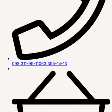
098 311-99-11
063 395-14-13