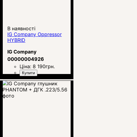
В наявності
IG Company Oppressor
HYBRID
IG Company
00000004926
Ціна:
8 190
грн.
Купити