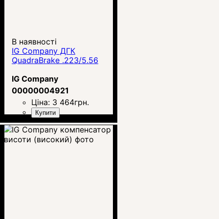
В наявності
IG Company ДГК
QuadraBrake .223/5.56
IG Company
00000004921
Ціна:
3 464
грн.
Купити