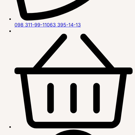
098 311-99-11
063 395-14-13