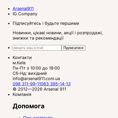
Arsenal911
IG Company
Підписуйтесь і будьте першими
Новинки, цікаві новини, акції і розпродажі,
знижки та рекомендації
Підписатися
Контакти
м.Київ
Пн-Пт з 10:00 до 18:00
Сб-Нд: вихідний
info@arsenal911.com.ua
098 311-99-11
063 395-14-13
© 2012—2026 Arsenal 911
Компанія
Допомога
Про компанію