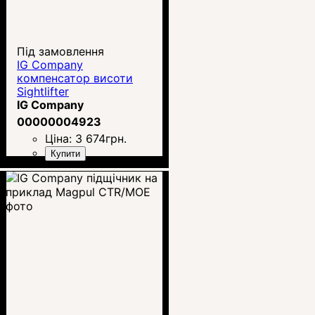
Під замовлення
IG Company
компенсатор висоти
Sightlifter
IG Company
00000004923
Ціна:
3 674
грн.
Купити