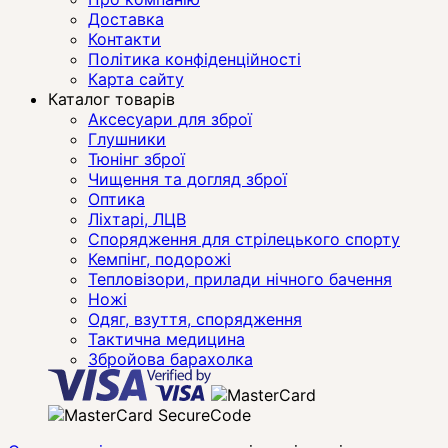
Доставка
Контакти
Політика конфіденційності
Карта сайту
Каталог товарів
Аксесуари для зброї
Глушники
Тюнінг зброї
Чищення та догляд зброї
Оптика
Ліхтарі, ЛЦВ
Спорядження для стрілецького спорту
Кемпінг, подорожі
Тепловізори, прилади нічного бачення
Ножі
Одяг, взуття, спорядження
Тактична медицина
Збройова барахолка