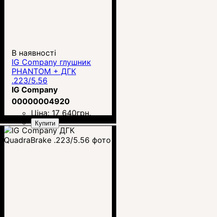
В наявності
IG Company глушник
PHANTOM + ДГК
.223/5.56
IG Company
00000004920
Ціна:
17 640
грн.
Купити