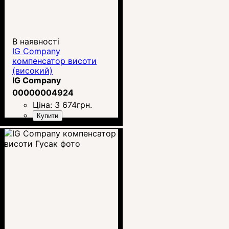
В наявності
IG Company
компенсатор висоти
(високий)
IG Company
00000004924
Ціна:
3 674
грн.
Купити