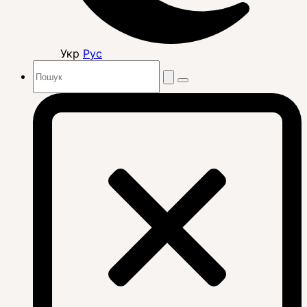
Укр
Рус