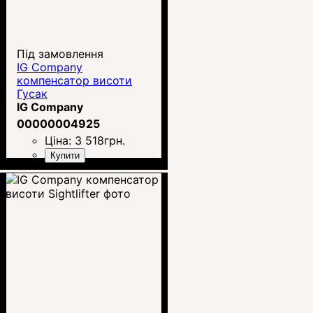
Під замовлення
IG Company
компенсатор висоти
Гусак
IG Company
00000004925
Ціна:
3 518
грн.
Купити