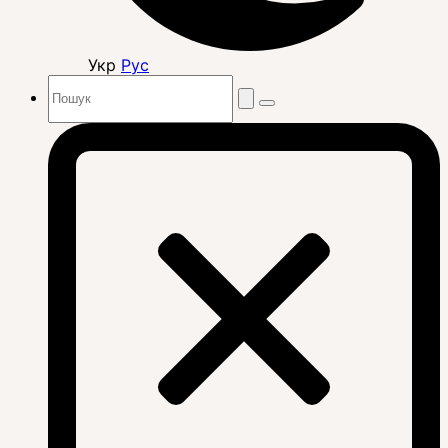
Укр
Рус