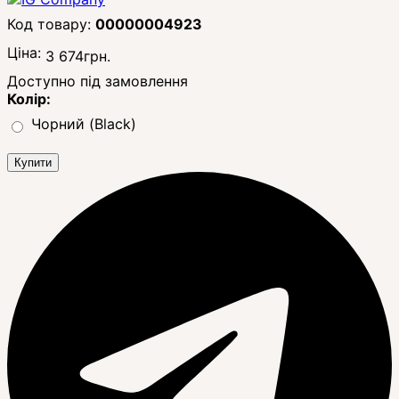
00000004923
Ціна:
3 674
грн.
Доступно під замовлення
Колір:
Чорний (Black)
Купити