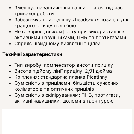
Зменшує навантаження на шию та очі під час
тривалої роботи
Забезпечує природнішу «heads-up» позицію для
кращого огляду поля бою
Не створює дискомфорту при використанні з
активними навушниками, ПНБ та протигазами
Сприяє швидшому виявленню цілей
Технічні характеристики:
Тип виробу: компенсатор висоти прицілу
Висота підйому лінії прицілу: 2,91 дюйма
Кріплення: стандартна планка Picatinny
Сумісність з прицілами: більшість сучасних
коліматорів та оптичних прицілів
Сумісність з екіпіруванням: ПНБ, протигази,
активні навушники, шоломи з гарнітурою