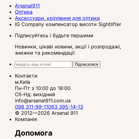
Arsenal911
Оптика
Аксессуари, кріплення для оптики
IG Company компенсатор висоти Sightlifter
Підписуйтесь і будьте першими
Новинки, цікаві новини, акції і розпродажі,
знижки та рекомендації
Підписатися
Контакти
м.Київ
Пн-Пт з 10:00 до 18:00
Сб-Нд: вихідний
info@arsenal911.com.ua
098 311-99-11
063 395-14-13
© 2012—2026 Arsenal 911
Компанія
Допомога