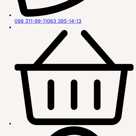
098 311-99-11
063 395-14-13