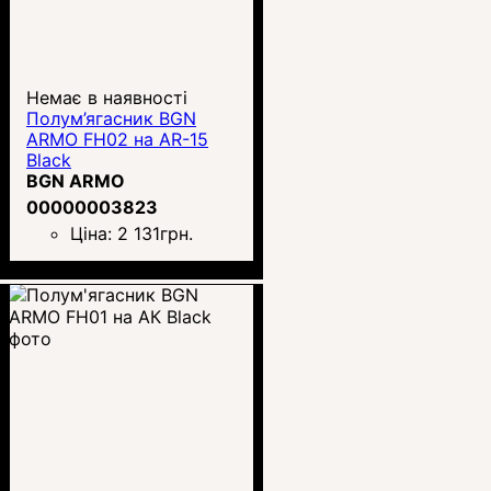
Немає в наявності
Полум’ягасник BGN
ARMO FH02 на AR-15
Black
BGN ARMO
00000003823
Ціна:
2 131
грн.