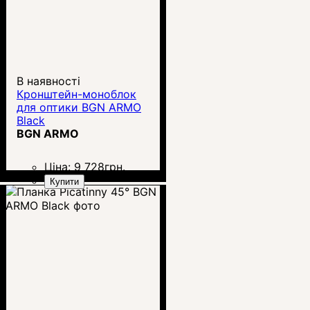
В наявності
Кронштейн-моноблок
для оптики BGN ARMO
Black
BGN ARMO
Ціна:
9 728
грн.
Купити