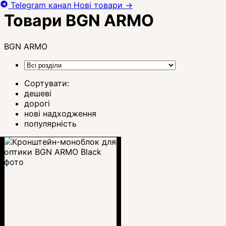
Telegram канал
Нові товари
→
Товари BGN ARMO
BGN ARMO
Сортувати:
дешеві
дорогі
нові надходження
популярність