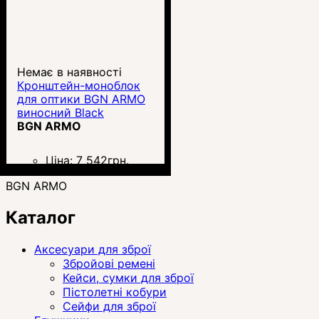
Немає в наявності
Кронштейн-моноблок
для оптики BGN ARMO
виносний Black
BGN ARMO
Ціна:
7 542
грн.
BGN ARMO
Каталог
Аксесуари для зброї
Збройові ремені
Кейси, сумки для зброї
Пістолетні кобури
Сейфи для зброї