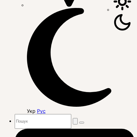
Укр
Рус