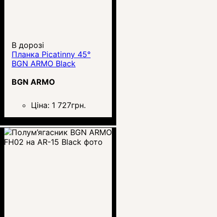
В дорозі
Планка Picatinny 45°
BGN ARMO Black
BGN ARMO
Ціна:
1 727
грн.