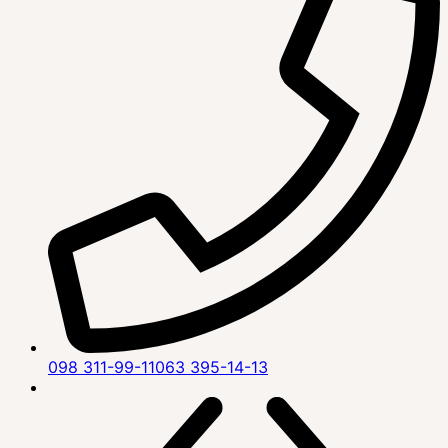
098 311-99-11
063 395-14-13