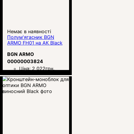
Немає в наявності
Полум'ягасник BGN
ARMO FH01 на АК Black
BGN ARMO
00000003824
Ціна:
2 022
грн.