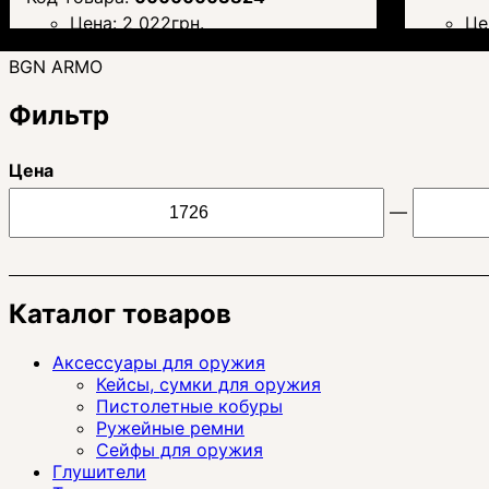
Цена:
2 022
грн.
Це
BGN ARMO
Фильтр
Цена
—
Каталог товаров
Аксессуары для оружия
Кейсы, сумки для оружия
Пистолетные кобуры
Ружейные ремни
Сейфы для оружия
Глушители