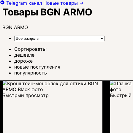
Telegram канал
Новые товары
→
Товары BGN ARMO
BGN ARMO
Сортировать:
дешевле
дороже
новые поступления
популярность
Быстрый просмотр
Быстрый 