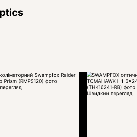
ptics
перегляд
Швидкий перегляд