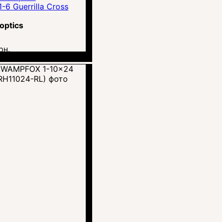
 Guerrilla Cross
optics
рн.