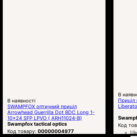
В наявн
Приціл
В наявності
Liberat
SWAMPFOX оптичний приціл
Arrowhead Guerrilla Dot BDC Long 1-
Swampfo
10x24 SFP LPVO ( ARH11024-B)
Swampfox tactical optics
00000004977
Ці