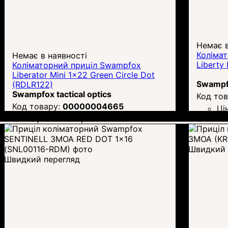
Немає в
Коліма
Немає в наявності
Liberty
Коліматорний приціл Swampfox
Liberator Mini 1x22 Green Circle Dot
Swampfo
(RDLR122)
Swampfox tactical optics
00000004665
Ці
Ціна:
8 930
грн.
Швидкий 
Швидкий перегляд