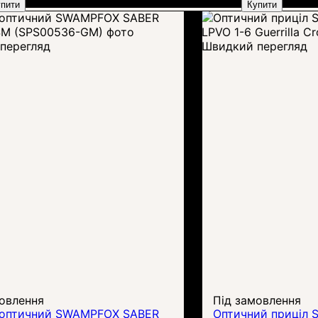
пити
Купити
перегляд
Швидкий перегляд
овлення
Під замовлення
 оптичний SWAMPFOX SABER
Оптичний приціл 