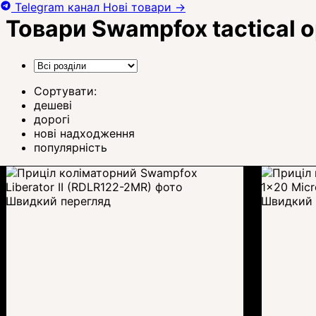
Telegram канал
Нові товари
→
Товари Swampfox tactical o
Сортувати:
дешеві
дорогі
нові надходження
популярність
Швидкий перегляд
Швидкий 