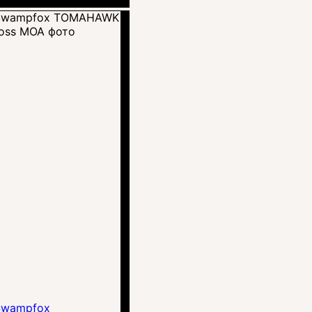
Swampfox