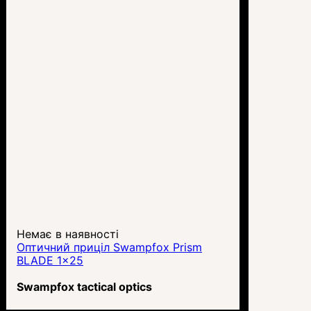
Немає в наявності
Оптичний приціл Swampfox Prism
BLADE 1x25
Swampfox tactical optics