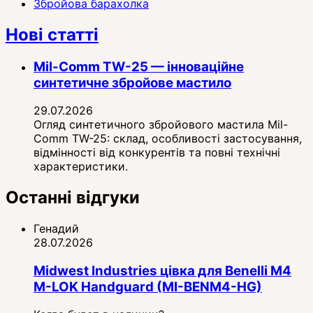
Збройова барахолка
Нові статті
Mil-Comm TW-25 — інноваційне
синтетичне збройове мастило
29.07.2026
Огляд синтетичного збройового мастила Mil-
Comm TW-25: склад, особливості застосування,
відмінності від конкурентів та повні технічні
характеристики.
Останні відгуки
Генадий
28.07.2026
Midwest Industries цівка для Benelli M4
M-LOK Handguard (MI-BENM4-HG)