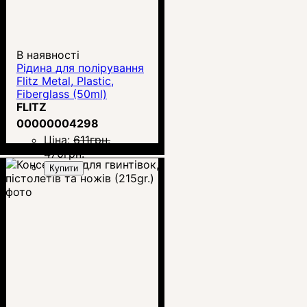
В наявності
Рідина для полірування
Flitz Metal, Plastic,
Fiberglass (50ml)
FLITZ
00000004298
Ціна:
611
грн.
470
грн.
Купити