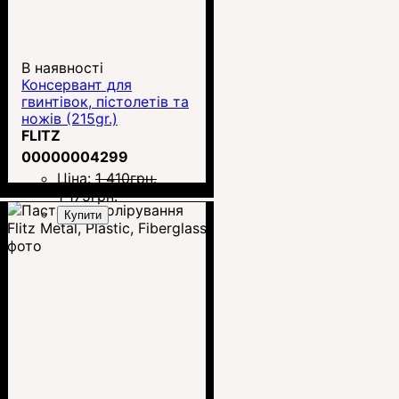
В наявності
Консервант для
гвинтівок, пістолетів та
ножів (215gr.)
FLITZ
00000004299
Ціна:
1 410
грн.
1 175
грн.
Купити