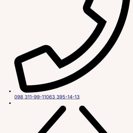
098 311-99-11
063 395-14-13