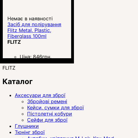
Немає в наявності
Засіб для полірування
Flitz Metal, Plastic,
Fiberglass 100ml
FLITZ
Ціна:
846
грн.
FLITZ
Каталог
Аксесуари для зброї
Збройові ремені
Кейси, сумки для зброї
Пістолетні кобури
Сейфи для зброї
Глушники
Тюнінг зброї