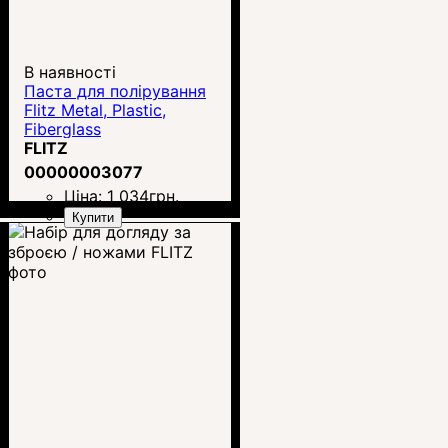
В наявності
Паста для полірування
Flitz Metal, Plastic,
Fiberglass
FLITZ
00000003077
Ціна:
1 034
грн.
Купити