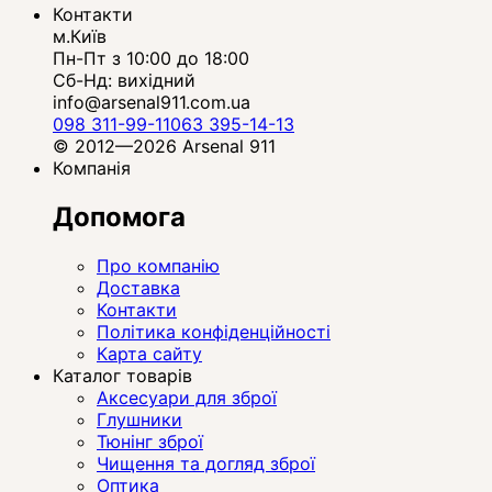
Контакти
м.Київ
Пн-Пт з 10:00 до 18:00
Сб-Нд: вихідний
info@arsenal911.com.ua
098 311-99-11
063 395-14-13
© 2012—2026 Arsenal 911
Компанія
Допомога
Про компанію
Доставка
Контакти
Політика конфіденційності
Карта сайту
Каталог товарів
Аксесуари для зброї
Глушники
Тюнінг зброї
Чищення та догляд зброї
Оптика