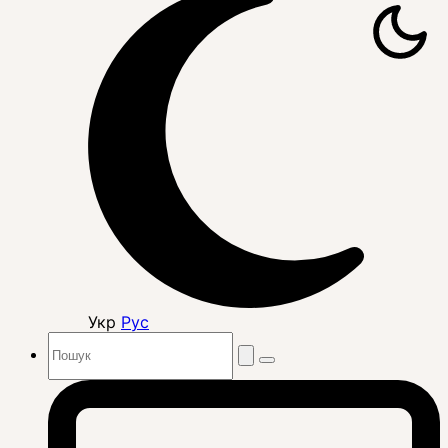
Укр
Рус