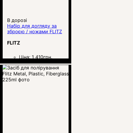
В дорозі
Набір для догляду за
зброєю / ножами FLITZ
FLITZ
Ціна:
1 410
грн.