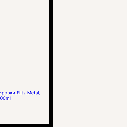
ровки Flitz Metal,
 100ml