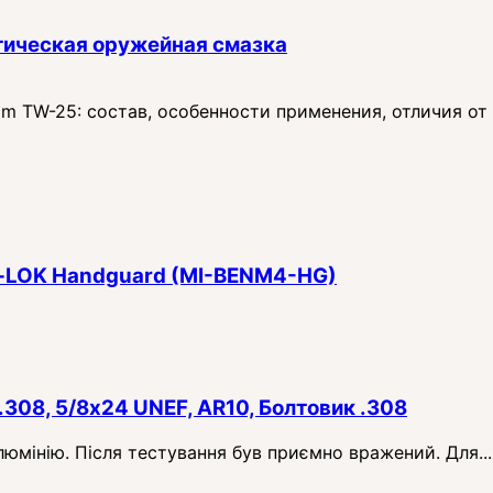
тическая оружейная смазка
 TW-25: состав, особенности применения, отличия от
 M‑LOK Handguard (MI-BENM4-HG)
.308, 5/8x24 UNEF, AR10, Болтовик .308
алюмінію. Після тестування був приємно вражений. Для...