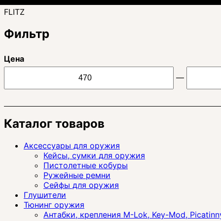
FLITZ
Фильтр
Цена
—
Каталог товаров
Аксессуары для оружия
Кейсы, сумки для оружия
Пистолетные кобуры
Ружейные ремни
Сейфы для оружия
Глушители
Тюнинг оружия
Антабки, крепления M-Lok, Key-Mod, Picatinn