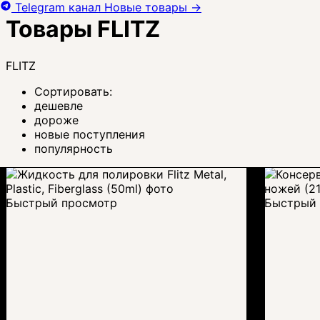
Telegram канал
Новые товары
→
Товары FLITZ
FLITZ
Сортировать:
дешевле
дороже
новые поступления
популярность
Быстрый просмотр
Быстрый 