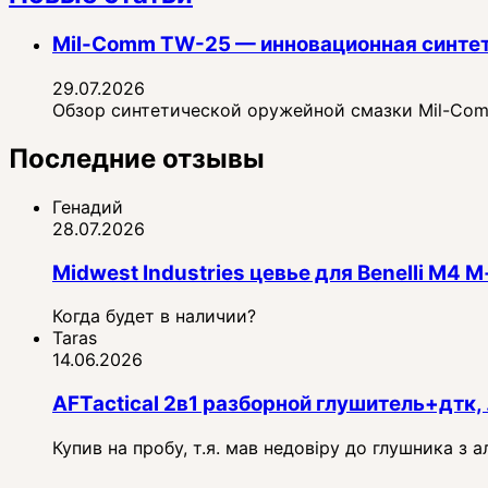
Mil-Comm TW-25 — инновационная синте
29.07.2026
Обзор синтетической оружейной смазки Mil-Comm
Последние отзывы
Генадий
28.07.2026
Midwest Industries цевье для Benelli M4
Когда будет в наличии?
Taras
14.06.2026
AFTactical 2в1 разборной глушитель+дтк, 
Купив на пробу, т.я. мав недовіру до глушника з 