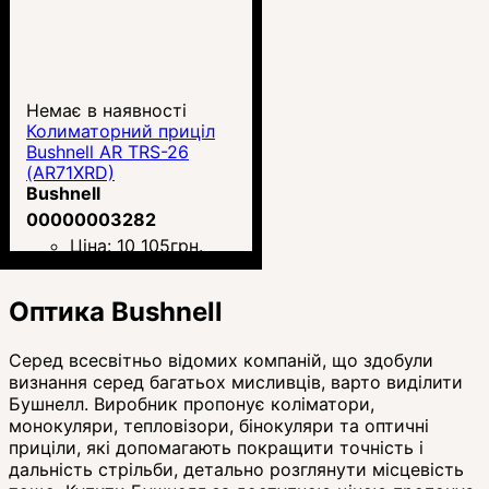
Немає в наявності
Колиматорний приціл
Bushnell AR TRS-26
(AR71XRD)
Bushnell
00000003282
Ціна:
10 105
грн.
Оптика Bushnell
Серед всесвітньо відомих компаній, що здобули
визнання серед багатьох мисливців, варто виділити
Бушнелл. Виробник пропонує коліматори,
монокуляри, тепловізори, бінокуляри та оптичні
приціли, які допомагають покращити точність і
дальність стрільби, детально розглянути місцевість