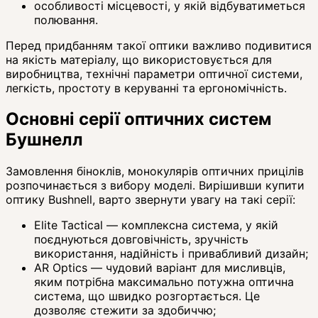
особливості місцевості, у якій відбуватиметься
полювання.
Перед придбанням такої оптики важливо подивитися
на якість матеріалу, що використовується для
виробництва, технічні параметри оптичної системи,
легкість, простоту в керуванні та ергономічність.
Основні серії оптичних систем
Бушнелл
Замовлення біноклів, монокулярів оптичних прицілів
розпочинається з вибору моделі. Вирішивши купити
оптику Bushnell, варто звернути увагу на такі серії:
Elite Tactical — комплексна система, у якій
поєднуються довговічність, зручність
використання, надійність і привабливий дизайн;
AR Optics — чудовий варіант для мисливців,
яким потрібна максимально потужна оптична
система, що швидко розгортається. Це
дозволяє стежити за здобиччю;