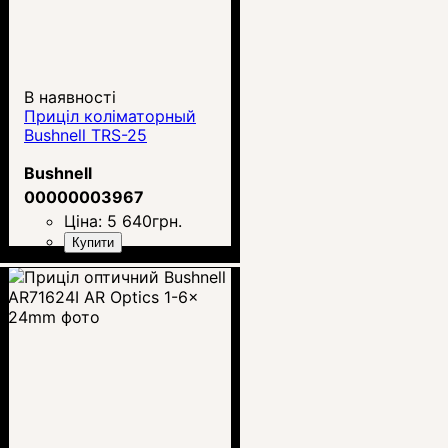
В наявності
Приціл коліматорный
Bushnell TRS-25
Bushnell
00000003967
Ціна:
5 640
грн.
Купити