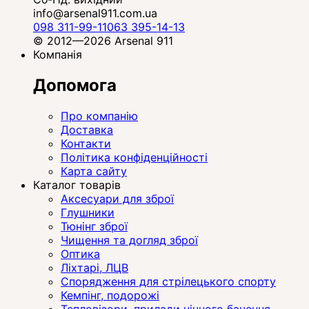
info@arsenal911.com.ua
098 311-99-11
063 395-14-13
© 2012—2026 Arsenal 911
Компанія
Допомога
Про компанію
Доставка
Контакти
Політика конфіденційності
Карта сайту
Каталог товарів
Аксесуари для зброї
Глушники
Тюнінг зброї
Чищення та догляд зброї
Оптика
Ліхтарі, ЛЦВ
Спорядження для стрілецького спорту
Кемпінг, подорожі
Тепловізори, прилади нічного бачення