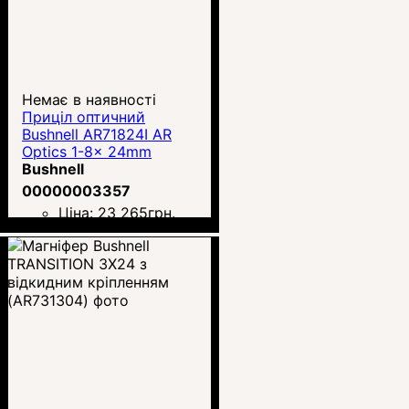
Немає в наявності
Приціл оптичний
Bushnell AR71824I AR
Optics 1-8x 24mm
Bushnell
00000003357
Ціна:
23 265
грн.