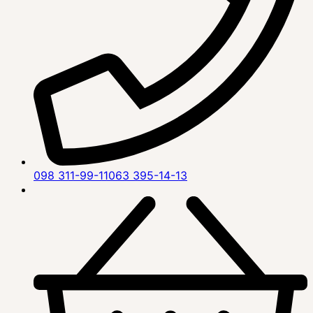
098 311-99-11
063 395-14-13