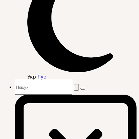
Укр
Рус