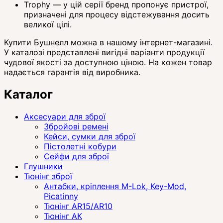
Trophy — у цій серії бренд пропонує пристрої,
призначені для процесу відстежування досить
великої цілі.
Купити Бушнелл можна в нашому інтернет-магазині.
У каталозі представлені вигідні варіанти продукції
чудової якості за доступною ціною. На кожен товар
надається гарантія від виробника.
Каталог
Аксесуари для зброї
Збройові ремені
Кейси, сумки для зброї
Пістолетні кобури
Сейфи для зброї
Глушники
Тюнінг зброї
Антабки, кріплення M-Lok, Key-Mod,
Picatinny
Тюнінг AR15/AR10
Тюнінг АК