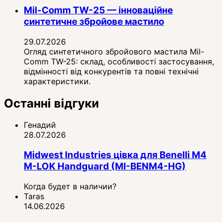
Mil-Comm TW-25 — інноваційне
синтетичне збройове мастило
29.07.2026
Огляд синтетичного збройового мастила Mil-
Comm TW-25: склад, особливості застосування,
відмінності від конкурентів та повні технічні
характеристики.
Останні відгуки
Генадий
28.07.2026
Midwest Industries цівка для Benelli M4
M-LOK Handguard (MI-BENM4-HG)
Когда будет в наличии?
Taras
14.06.2026