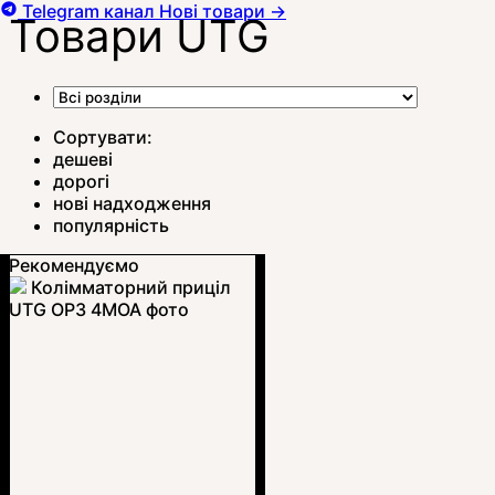
Telegram канал
Нові товари
→
Товари UTG
Сортувати:
дешеві
дорогі
нові надходження
популярність
Рекомендуємо