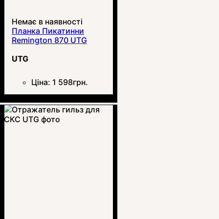
Немає в наявності
Планка Пикатинни
Remington 870 UTG
UTG
Ціна:
1 598
грн.