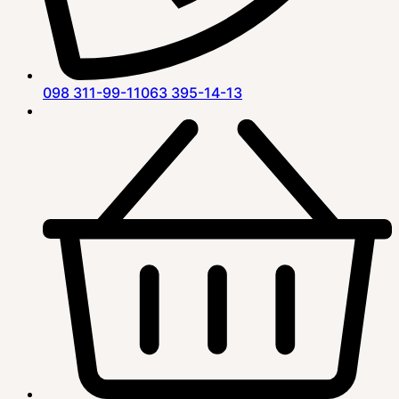
098 311-99-11
063 395-14-13