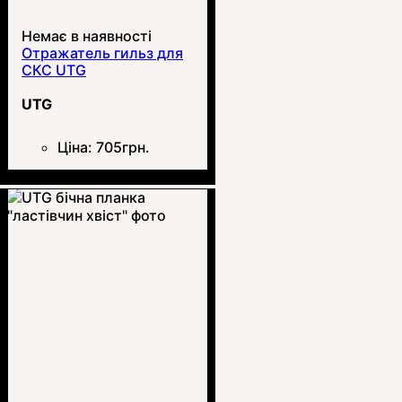
Немає в наявності
Отражатель гильз для
СКС UTG
UTG
Ціна:
705
грн.