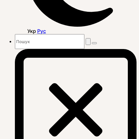
Укр
Рус