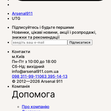
Arsenal911
UTG
Підписуйтесь і будьте першими
Новинки, цікаві новини, акції і розпродажі,
знижки та рекомендації
Підписатися
Контакти
м.Київ
Пн-Пт з 10:00 до 18:00
Сб-Нд: вихідний
info@arsenal911.com.ua
098 311-99-11
063 395-14-13
© 2012—2026 Arsenal 911
Компанія
Допомога
Про компанію