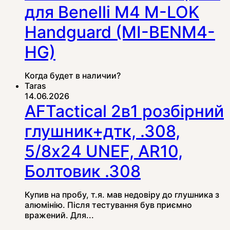
для Benelli M4 M-LOK
Handguard (MI-BENM4-
HG)
Когда будет в наличии?
Taras
14.06.2026
AFTactical 2в1 розбірний
глушник+дтк, .308,
5/8x24 UNEF, AR10,
Болтовик .308
Купив на пробу, т.я. мав недовіру до глушника з
алюмінію. Після тестування був приємно
вражений. Для...