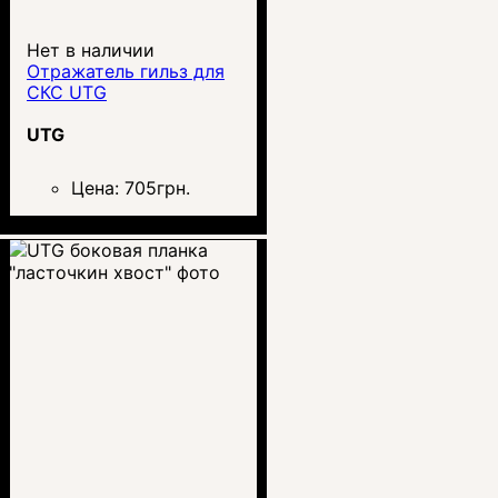
Нет в наличии
Отражатель гильз для
СКС UTG
UTG
Цена:
705
грн.