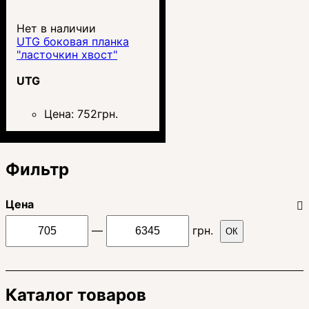
Нет в наличии
UTG боковая планка
"ласточкин хвост"
UTG
Цена:
752
грн.
Фильтр
Цена
—
грн.
ОК
Каталог товаров