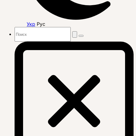
Укр
Рус