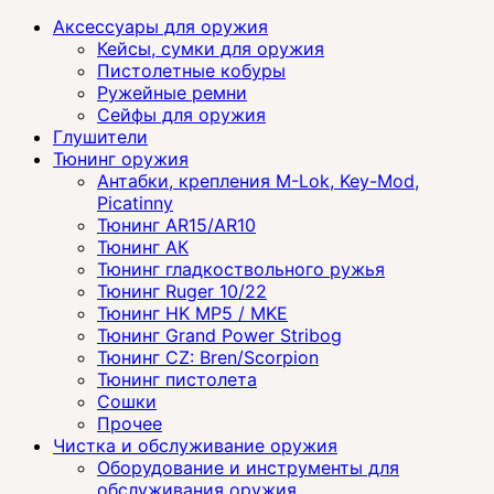
Аксессуары для оружия
Кейсы, сумки для оружия
Пистолетные кобуры
Ружейные ремни
Сейфы для оружия
Глушители
Тюнинг оружия
Антабки, крепления M-Lok, Key-Mod,
Picatinny
Тюнинг AR15/AR10
Тюнинг АК
Тюнинг гладкоствольного ружья
Тюнинг Ruger 10/22
Тюнинг HK MP5 / MKE
Тюнинг Grand Power Stribog
Тюнинг CZ: Bren/Scorpion
Тюнинг пистолета
Сошки
Прочее
Чистка и обслуживание оружия
Оборудование и инструменты для
обслуживания оружия