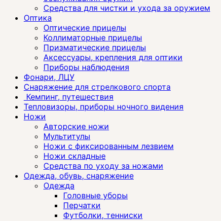
Средства для чистки и ухода за оружием
Оптика
Оптические прицелы
Коллиматорные прицелы
Призматические прицелы
Аксессуары, крепления для оптики
Приборы наблюдения
Фонари, ЛЦУ
Снаряжение для стрелкового спорта
Кемпинг, путешествия
Тепловизоры, приборы ночного видения
Ножи
Авторские ножи
Мультитулы
Ножи с фиксированным лезвием
Ножи складные
Средства по уходу за ножами
Одежда, обувь, снаряжение
Одежда
Головные уборы
Перчатки
Футболки, тенниски