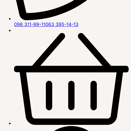
098 311-99-11
063 395-14-13