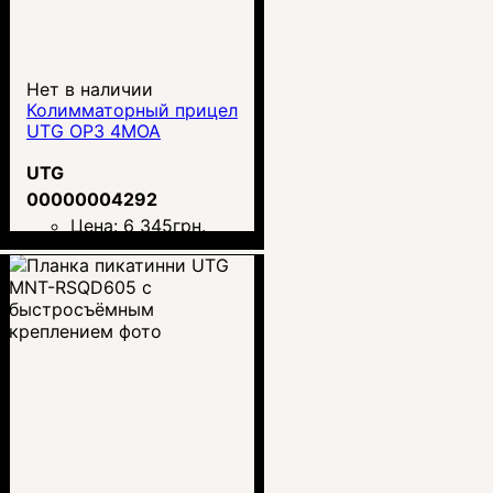
Нет в наличии
Колимматорный прицел
UTG OP3 4MOA
UTG
00000004292
Цена:
6 345
грн.