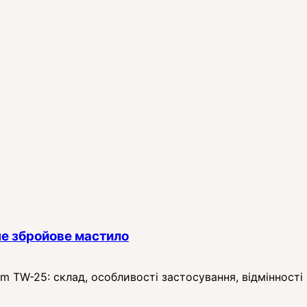
е збройове мастило
TW-25: склад, особливості застосування, відмінності в