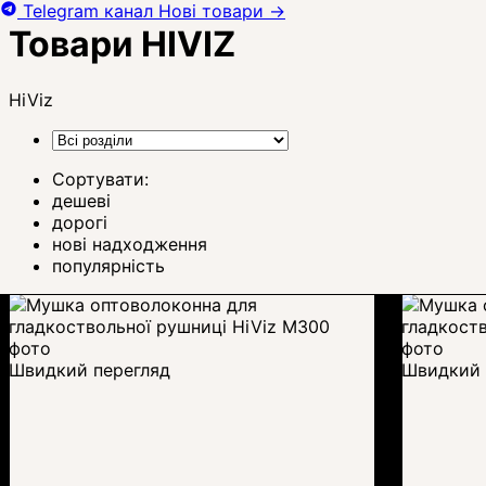
Telegram канал
Нові товари
→
Товари HIVIZ
HiViz
Сортувати:
дешеві
дорогі
нові надходження
популярність
Швидкий перегляд
Швидкий 