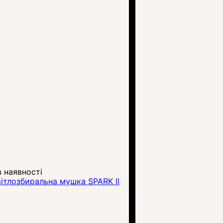
 наявності
вітлозбиральна мушка SPARK ll