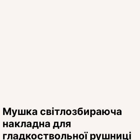
Мушка світлозбираюча
накладна для
гладкоствольної рушниці