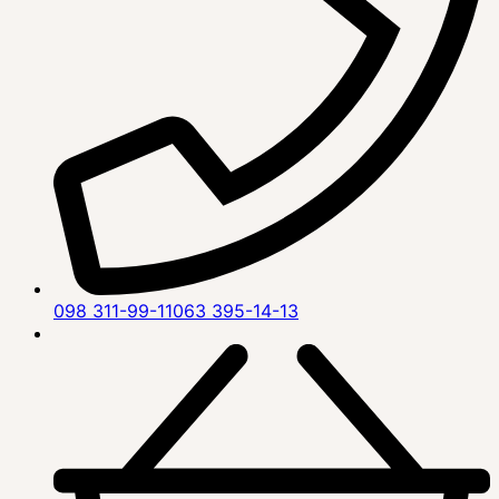
098 311-99-11
063 395-14-13