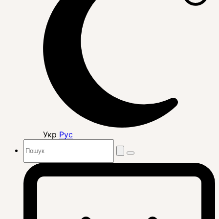
Укр
Рус