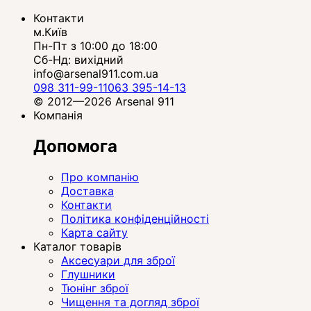
Контакти
м.Київ
Пн-Пт з 10:00 до 18:00
Сб-Нд: вихідний
info@arsenal911.com.ua
098 311-99-11
063 395-14-13
© 2012—2026 Arsenal 911
Компанія
Допомога
Про компанію
Доставка
Контакти
Політика конфіденційності
Карта сайту
Каталог товарів
Аксесуари для зброї
Глушники
Тюнінг зброї
Чищення та догляд зброї