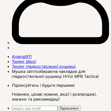
Arsenal911
Тюнінг зброї
Тюнінг гладкоствольної рушниці
Мушка світлозбираюча накладна для
гладкоствольної рушниці HiViz MPB Tactical
Підписуйтесь і будьте першими
Новинки, цікаві новини, акції і розпродажі,
знижки та рекомендації
Підписатися