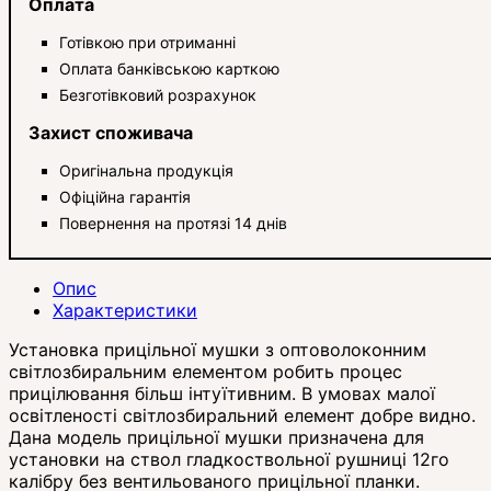
Оплата
Готівкою при отриманні
Оплата банківською карткою
Безготівковий розрахунок
Захист споживача
Оригінальна продукція
Офіційна гарантія
Повернення на протязі 14 днів
Опис
Характеристики
Установка прицільної мушки з оптоволоконним
світлозбиральним елементом робить процес
прицілювання більш інтуїтивним. В умовах малої
освітленості світлозбиральний елемент добре видно.
Дана модель прицільної мушки призначена для
установки на ствол гладкоствольної рушниці 12го
калібру без вентильованого прицільної планки.