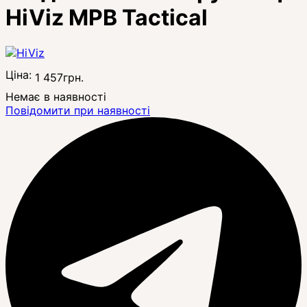
HiViz MPB Tactical
Ціна:
1 457
грн.
Немає в наявності
Повідомити при наявності