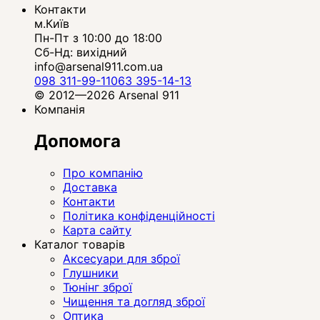
Контакти
м.Київ
Пн-Пт з 10:00 до 18:00
Сб-Нд: вихідний
info@arsenal911.com.ua
098 311-99-11
063 395-14-13
© 2012—2026 Arsenal 911
Компанія
Допомога
Про компанію
Доставка
Контакти
Політика конфіденційності
Карта сайту
Каталог товарів
Аксесуари для зброї
Глушники
Тюнінг зброї
Чищення та догляд зброї
Оптика