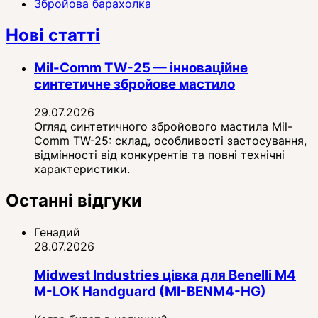
Збройова барахолка
Нові статті
Mil-Comm TW-25 — інноваційне
синтетичне збройове мастило
29.07.2026
Огляд синтетичного збройового мастила Mil-
Comm TW-25: склад, особливості застосування,
відмінності від конкурентів та повні технічні
характеристики.
Останні відгуки
Генадий
28.07.2026
Midwest Industries цівка для Benelli M4
M-LOK Handguard (MI-BENM4-HG)