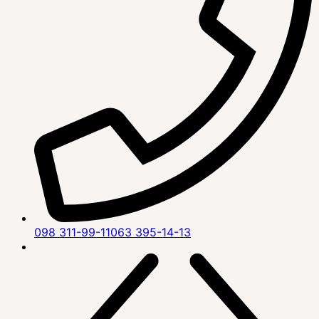
098 311-99-11
063 395-14-13