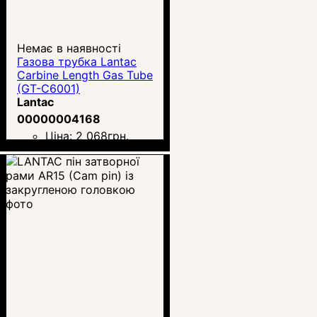
Немає в наявності
Газова трубка Lantac
Carbine Length Gas Tube
(GT-C6001)
Lantac
00000004168
Ціна:
2 068
грн.