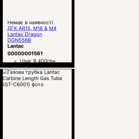
Немає в наявності
ДГК AR15, M16 & M4
Lantac Dragon
DGN556B
Lantac
00000001561
Ціна:
9 400
грн.