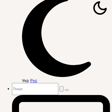
Укр
Рус