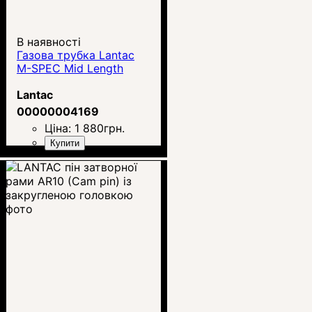
В наявності
Газова трубка Lantac
M-SPEC Mid Length
Lantac
00000004169
Ціна:
1 880
грн.
Купити