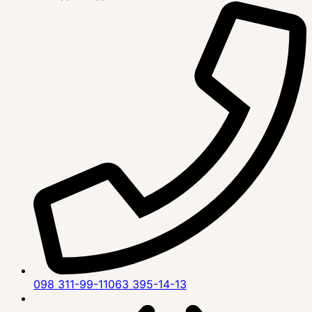
098 311-99-11
063 395-14-13