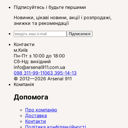
Підписуйтесь і будьте першими
Новинки, цікаві новини, акції і розпродажі,
знижки та рекомендації
Підписатися
Контакти
м.Київ
Пн-Пт з 10:00 до 18:00
Сб-Нд: вихідний
info@arsenal911.com.ua
098 311-99-11
063 395-14-13
© 2012—2026 Arsenal 911
Компанія
Допомога
Про компанію
Доставка
Контакти
Політика конфіденційності