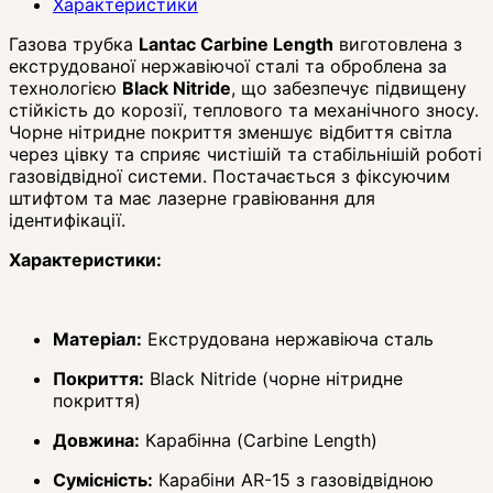
Характеристики
Газова трубка
Lantac Carbine Length
виготовлена з
екструдованої нержавіючої сталі та оброблена за
технологією
Black Nitride
, що забезпечує підвищену
стійкість до корозії, теплового та механічного зносу.
Чорне нітридне покриття зменшує відбиття світла
через цівку та сприяє чистішій та стабільнішій роботі
газовідвідної системи.
Постачається з фіксуючим
штифтом та має лазерне гравіювання для
ідентифікації.
Характеристики:
Матеріал:
Екструдована нержавіюча сталь
Покриття:
Black Nitride (чорне нітридне
покриття)
Довжина:
Карабінна (Carbine Length)
Сумісність:
Карабіни AR-15 з газовідвідною