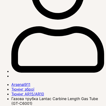
Arsenal911
Тюнінг зброї
Тюнінг AR15/AR10
Газова трубка Lantac Carbine Length Gas Tube
(GT-C6001)