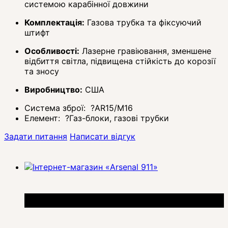
системою карабінної довжини
Комплектація:
Газова трубка та фіксуючий
штифт
Особливості:
Лазерне гравіювання, зменшене
відбиття світла, підвищена стійкість до корозії
та зносу
Виробництво:
США
Система зброї:
?
AR15/M16
Елемент:
?
Газ-блоки, газові трубки
Задати питання
Написати відгук