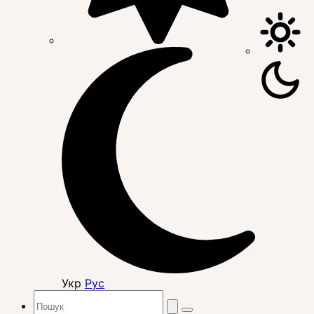
Укр
Рус