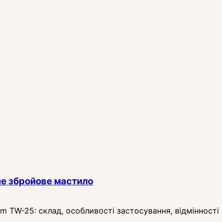
е збройове мастило
TW-25: склад, особливості застосування, відмінності в