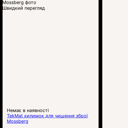
Швидкий перегляд
Немає в наявності
TekMat килимок для чищення зброї
Mossberg