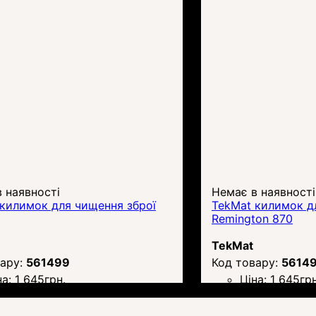
 наявності
Немає в наявності
килимок для чищення зброї
TekMat килимок д
Remington 870
TekMat
561499
5614
на:
1 645
грн.
Ціна:
1 645
грн