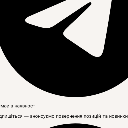
має в наявності
дпишіться — анонсуємо повернення позицій та новинки