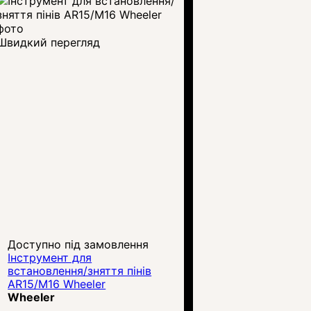
Швидкий перегляд
Доступно під замовлення
Інструмент для
встановлення/зняття пінів
AR15/M16 Wheeler
Wheeler