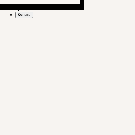
Ціна:
564
грн.
Купити