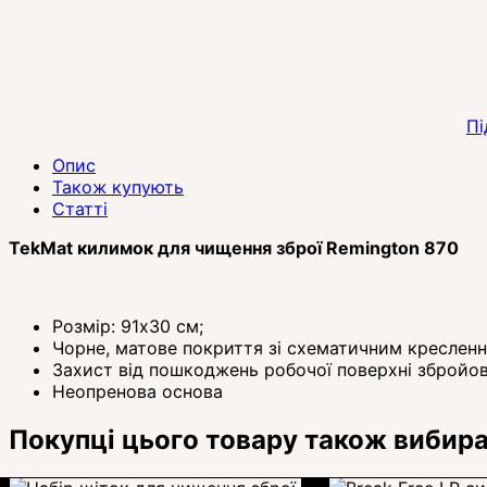
Пі
Опис
Також купують
Статті
TekMat килимок для чищення зброї Remington 870
Розмір: 91x30 см;
Чорне, матове покриття зі схематичним кресленн
Захист від пошкоджень робочої поверхні збройо
Неопренова основа
Покупці цього товару також вибир