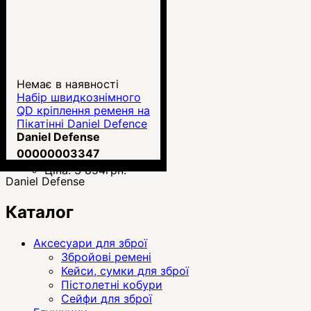
Немає в наявності
Набір швидкознімного
QD кріплення ременя на
Пікатінні Daniel Defence
Daniel Defense
00000003347
Ціна:
3 854
грн.
Daniel Defense
Каталог
Аксесуари для зброї
Збройові ремені
Кейси, сумки для зброї
Пістолетні кобури
Сейфи для зброї