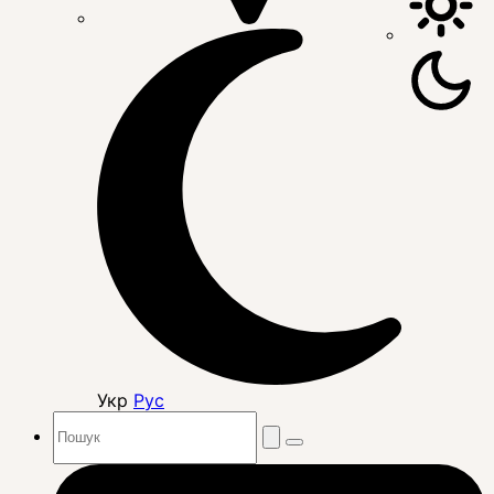
Укр
Рус