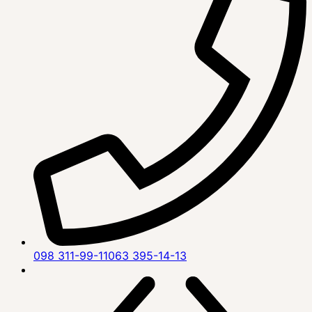
098 311-99-11
063 395-14-13