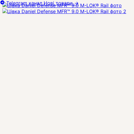
Telegram канал
Нові товари
→