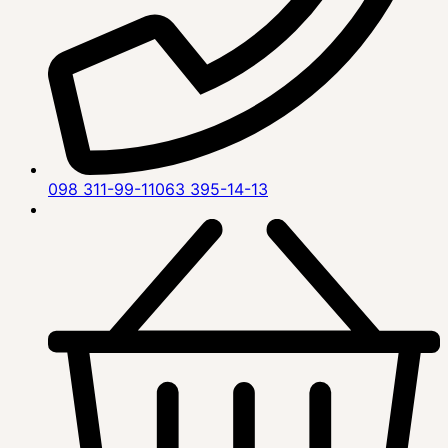
098 311-99-11
063 395-14-13