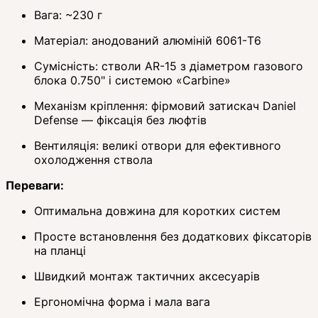
Вага: ~230 г
Матеріал: анодований алюміній 6061-T6
Сумісність: стволи AR-15 з діаметром газового
блока 0.750" і системою «Carbine»
Механізм кріплення: фірмовий затискач Daniel
Defense — фіксація без люфтів
Вентиляція: великі отвори для ефективного
охолодження ствола
Переваги:
Оптимальна довжина для коротких систем
Просте встановлення без додаткових фіксаторів
на планці
Швидкий монтаж тактичних аксесуарів
Ергономічна форма і мала вага