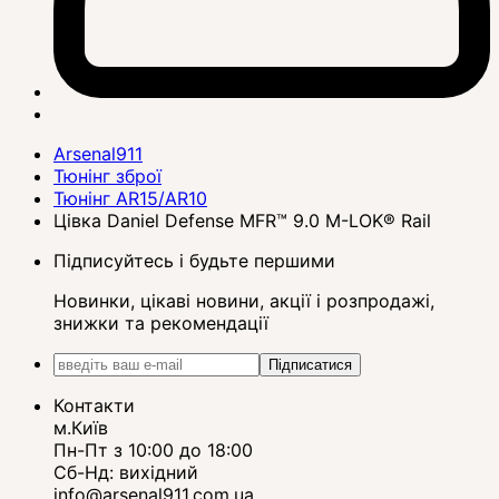
Arsenal911
Тюнінг зброї
Тюнінг AR15/AR10
Цівка Daniel Defense MFR™ 9.0 M-LOK® Rail
Підписуйтесь і будьте першими
Новинки, цікаві новини, акції і розпродажі,
знижки та рекомендації
Підписатися
Контакти
м.Київ
Пн-Пт з 10:00 до 18:00
Сб-Нд: вихідний
info@arsenal911.com.ua