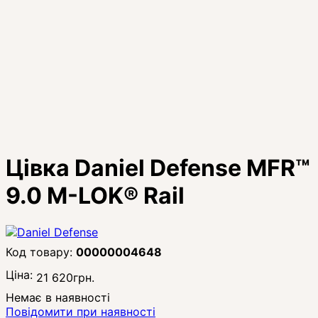
Цівка Daniel Defense MFR™
9.0 M-LOK® Rail
00000004648
Ціна:
21 620
грн.
Немає в наявності
Повідомити при наявності