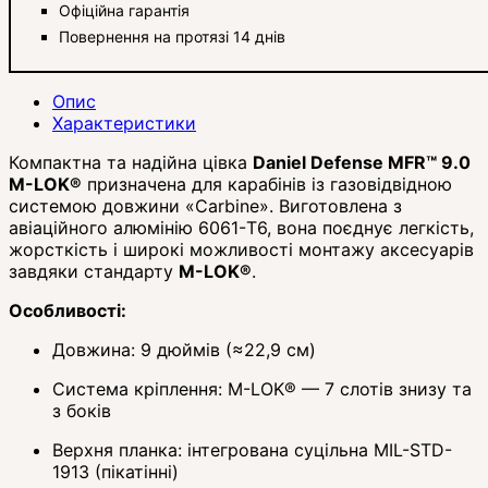
Офіційна гарантія
Повернення на протязі 14 днів
Опис
Характеристики
Компактна та надійна цівка
Daniel Defense MFR™ 9.0
M-LOK®
призначена для карабінів із газовідвідною
системою довжини «Carbine». Виготовлена з
авіаційного алюмінію 6061-T6, вона поєднує легкість,
жорсткість і широкі можливості монтажу аксесуарів
завдяки стандарту
M-LOK®
.
Особливості:
Довжина: 9 дюймів (≈22,9 см)
Система кріплення: M-LOK® — 7 слотів знизу та
з боків
Верхня планка: інтегрована суцільна MIL-STD-
1913 (пікатінні)