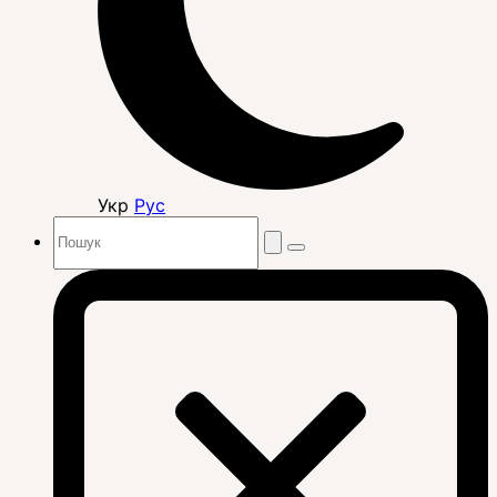
Укр
Рус