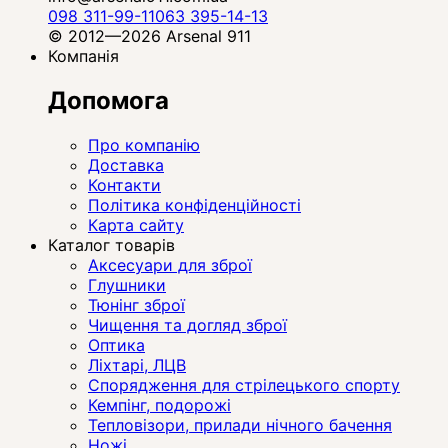
098 311-99-11
063 395-14-13
© 2012—2026 Arsenal 911
Компанія
Допомога
Про компанію
Доставка
Контакти
Політика конфіденційності
Карта сайту
Каталог товарів
Аксесуари для зброї
Глушники
Тюнінг зброї
Чищення та догляд зброї
Оптика
Ліхтарі, ЛЦВ
Спорядження для стрілецького спорту
Кемпінг, подорожі
Тепловізори, прилади нічного бачення
Ножі