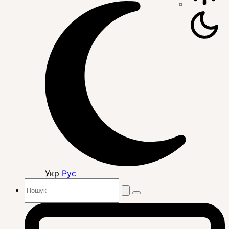
Укр
Рус