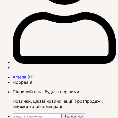
Arsenal911
Hoppes 9
Підписуйтесь і будьте першими
Новинки, цікаві новини, акції і розпродажі,
знижки та рекомендації
Підписатися