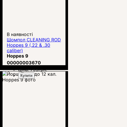
В наявності
Шомпол CLEANING ROD
Hoppes 9 (.22 & .30
caliber)
Hoppes 9
00000003670
Ціна:
799
грн.
Купити