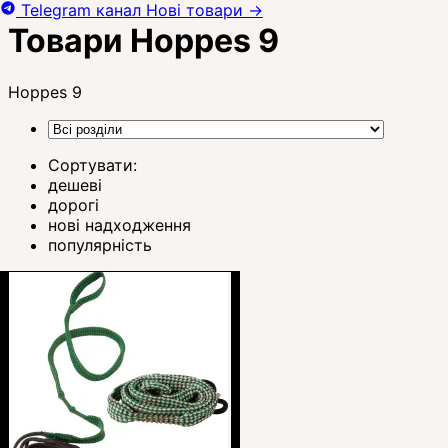
Telegram канал
Нові товари
→
Товари Hoppes 9
Hoppes 9
Сортувати:
дешеві
дорогі
нові надходження
популярність