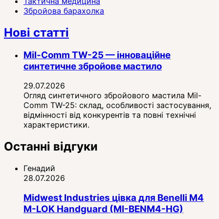
Тактична медицина
Збройова барахолка
Нові статті
Mil-Comm TW-25 — інноваційне
синтетичне збройове мастило
29.07.2026
Огляд синтетичного збройового мастила Mil-
Comm TW-25: склад, особливості застосування,
відмінності від конкурентів та повні технічні
характеристики.
Останні відгуки
Генадий
28.07.2026
Midwest Industries цівка для Benelli M4
M-LOK Handguard (MI-BENM4-HG)