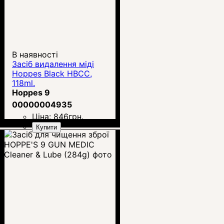
В наявності
Засіб видалення міді
Hoppes Black HBCC,
118ml.
Hoppes 9
00000004935
Ціна:
846
грн.
Купити