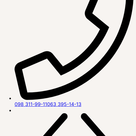
098 311-99-11
063 395-14-13