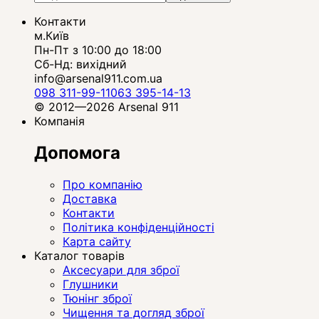
Контакти
м.Київ
Пн-Пт з 10:00 до 18:00
Сб-Нд: вихідний
info@arsenal911.com.ua
098 311-99-11
063 395-14-13
© 2012—2026 Arsenal 911
Компанія
Допомога
Про компанію
Доставка
Контакти
Політика конфіденційності
Карта сайту
Каталог товарів
Аксесуари для зброї
Глушники
Тюнінг зброї
Чищення та догляд зброї