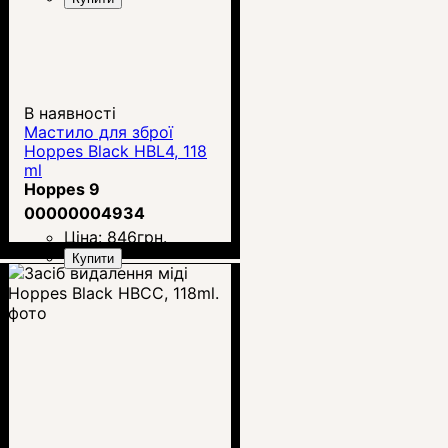
В наявності
Мастило для зброї
Hoppes Black HBL4, 118
ml
Hoppes 9
00000004934
Ціна:
846
грн.
Купити