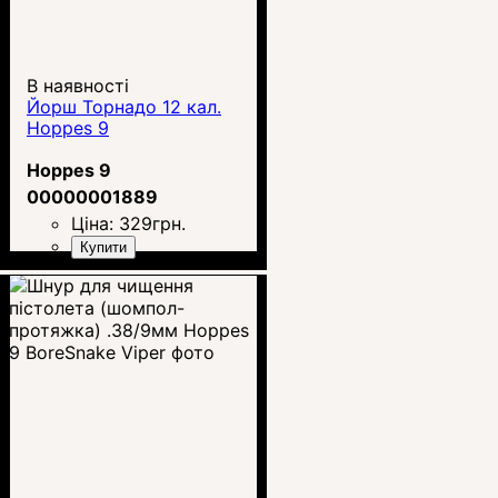
В наявності
Йорш Торнадо 12 кал.
Hoppes 9
Hoppes 9
00000001889
Ціна:
329
грн.
Купити