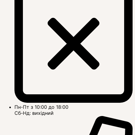
Пн-Пт з 10:00 до 18:00
Сб-Нд: вихідний