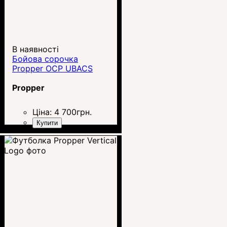
В наявності
Бойова сорочка
Propper OCP UBACS
Propper
Ціна:
4 700
грн.
Купити