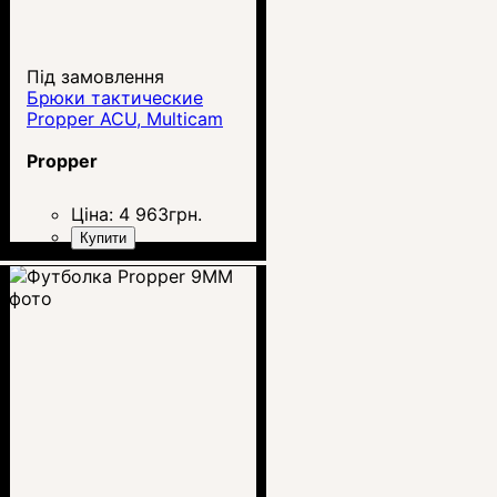
Під замовлення
Брюки тактические
Propper ACU, Multicam
Propper
Ціна:
4 963
грн.
Купити