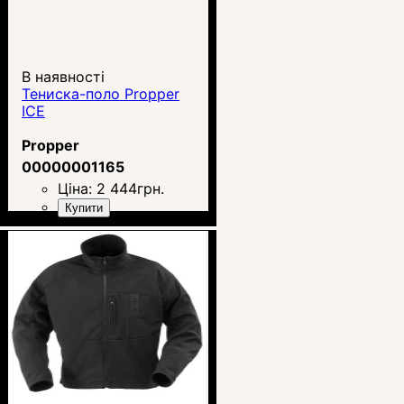
В наявності
Тениска-поло Propper
ICE
Propper
00000001165
Ціна:
2 444
грн.
Купити