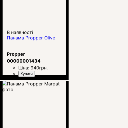
В наявності
Панама Propper Olive
Propper
00000001434
Ціна:
940
грн.
Купити