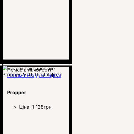
Немає в наявності
Панама Propper Digital
Propper
Ціна:
1 128
грн.