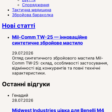
Спорядження
Тактична медицина
Збройова барахолка
Нові статті
Mil-Comm TW-25 — інноваційне
синтетичне збройове мастило
29.07.2026
Огляд синтетичного збройового мастила Mil-
Comm TW-25: склад, особливості застосування,
відмінності від конкурентів та повні технічні
характеристики.
Останні відгуки
Генадий
28.07.2026
Midwest Industries цівка для Benelli M4