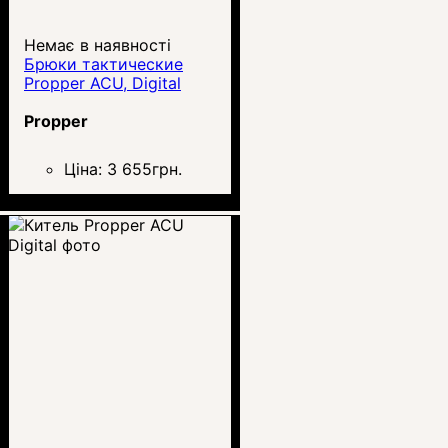
Немає в наявності
Брюки тактические
Propper ACU, Digital
Propper
Ціна:
3 655
грн.