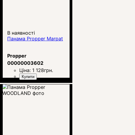
В наявності
Панама Propper Marpat
Propper
00000003602
Ціна:
1 128
грн.
Купити