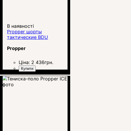
В наявності
Propper шорты
тактические BDU
Propper
Ціна:
2 436
грн.
Купити