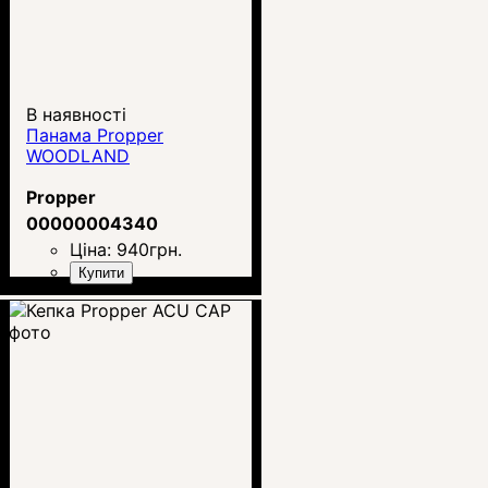
В наявності
Панама Propper
WOODLAND
Propper
00000004340
Ціна:
940
грн.
Купити