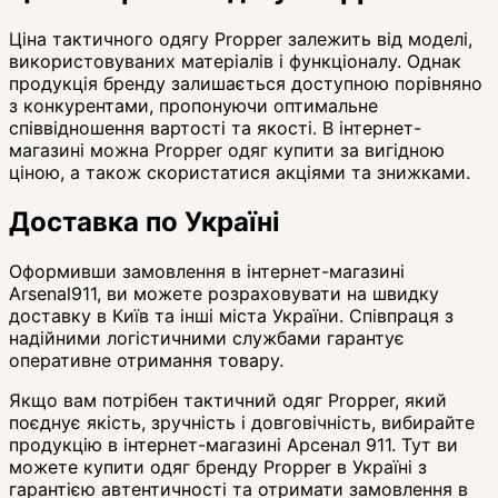
Ціна тактичного одягу Propper залежить від моделі,
використовуваних матеріалів і функціоналу. Однак
продукція бренду залишається доступною порівняно
з конкурентами, пропонуючи оптимальне
співвідношення вартості та якості. В інтернет-
магазині можна Propper одяг купити за вигідною
ціною, а також скористатися акціями та знижками.
Доставка по Україні
Оформивши замовлення в інтернет-магазині
Arsenal911, ви можете розраховувати на швидку
доставку в Київ та інші міста України. Співпраця з
надійними логістичними службами гарантує
оперативне отримання товару.
Якщо вам потрібен тактичний одяг Propper, який
поєднує якість, зручність і довговічність, вибирайте
продукцію в інтернет-магазині Арсенал 911. Тут ви
можете купити одяг бренду Propper в Україні з
гарантією автентичності та отримати замовлення в