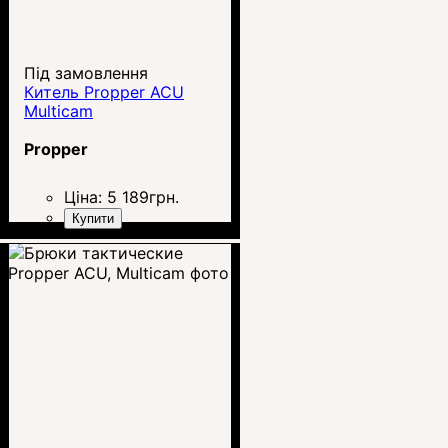
Під замовлення
Китель Propper ACU
Multicam
Propper
Ціна:
5 189
грн.
Купити