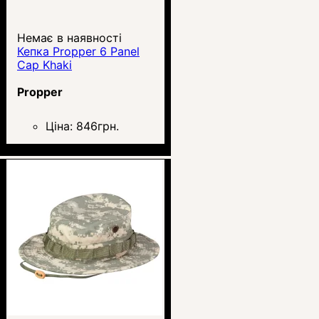
Немає в наявності
Кепка Propper 6 Panel
Cap Khaki
Propper
Ціна:
846
грн.