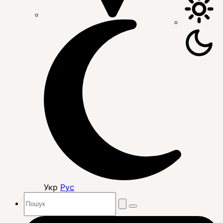
Укр
Рус