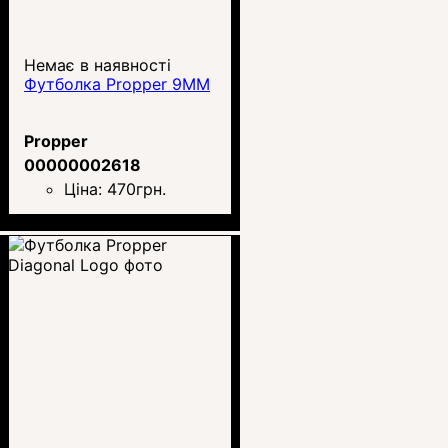
Немає в наявності
Футболка Propper 9MM
Propper
00000002618
Ціна:
470
грн.