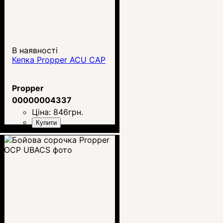
В наявності
Кепка Propper ACU CAP
Propper
00000004337
Ціна:
846
грн.
Купити