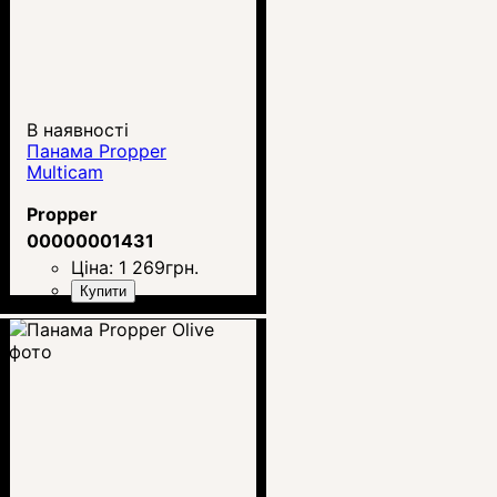
В наявності
Панама Propper
Multicam
Propper
00000001431
Ціна:
1 269
грн.
Купити