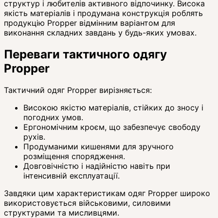
структур і любителів активного відпочинку. Висока
якість матеріалів і продумана конструкція роблять
продукцію Propper відмінним варіантом для
виконання складних завдань у будь-яких умовах.
Переваги тактичного одягу
Propper
Тактичний одяг Propper вирізняється:
Високою якістю матеріалів, стійких до зносу і
погодних умов.
Ергономічним кроєм, що забезпечує свободу
рухів.
Продуманими кишенями для зручного
розміщення спорядження.
Довговічністю і надійністю навіть при
інтенсивній експлуатації.
Завдяки цим характеристикам одяг Propper широко
використовується військовими, силовими
структурами та мисливцями.