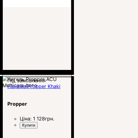
Під замовлення
Панама Propper Khaki
Propper
Ціна:
1 128
грн.
Купити