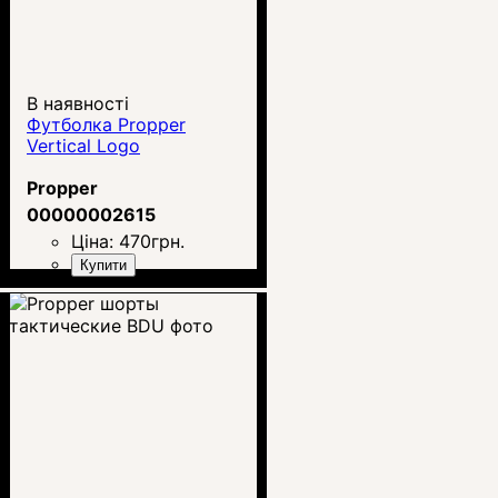
В наявності
Футболка Propper
Vertical Logo
Propper
00000002615
Ціна:
470
грн.
Купити