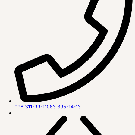
098 311-99-11
063 395-14-13