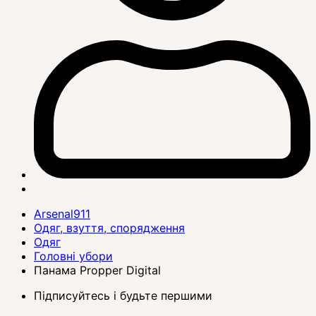
Arsenal911
Одяг, взуття, спорядження
Одяг
Головні убори
Панама Propper Digital
Підписуйтесь і будьте першими