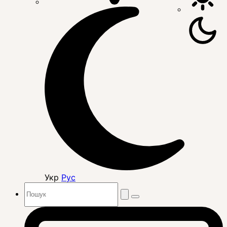
Укр
Рус