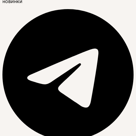
новинки