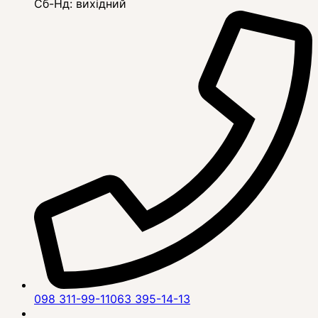
Сб-Нд: вихідний
098 311-99-11
063 395-14-13