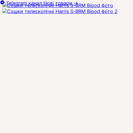
Telegram канал
Нові товари
→