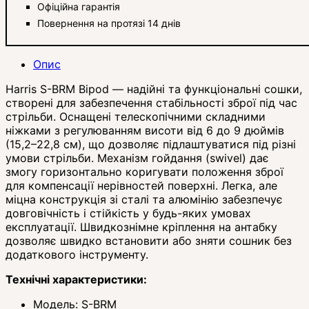
Офіційна гарантія
Повернення на протязі 14 днів
Опис
Harris S-BRM Bipod — надійні та функціональні сошки,
створені для забезпечення стабільності зброї під час
стрільби. Оснащені телескопічними складними
ніжками з регулюванням висоти від 6 до 9 дюймів
(15,2–22,8 см), що дозволяє підлаштуватися під різні
умови стрільби. Механізм гойдання (swivel) дає
змогу горизонтально коригувати положення зброї
для компенсації нерівностей поверхні. Легка, але
міцна конструкція зі сталі та алюмінію забезпечує
довговічність і стійкість у будь-яких умовах
експлуатації. Швидкознімне кріплення на антабку
дозволяє швидко встановити або зняти сошник без
додаткового інструменту.
Технічні характеристики:
Модель: S-BRM