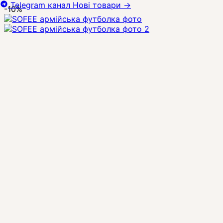
Telegram канал
Нові товари
→
-10%