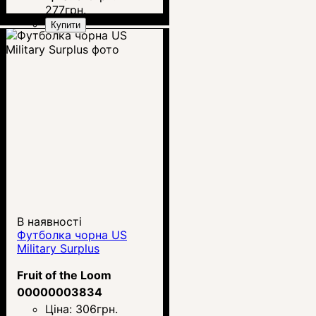
277
грн.
Купити
В наявності
Футболка чорна US
Military Surplus
Fruit of the Loom
00000003834
Ціна:
306
грн.