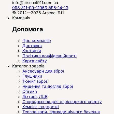
info@arsenal911.com.ua
098 311-99-11
063 395-14-13
© 2012—2026 Arsenal 911
Компанія
Допомога
Про компанію
Доставка
Контакти
Політика конфіденційності
Карта сайту
Каталог товарів
Аксесуари для зброї
Глушники
Тюнінг зброї
Чищення та догляд зброї
Оптика
Ліхтарі, ЛЦВ
Спорядження для стрілецького спорту
Кемпінг, подорожі
Тепловізори, прилади нічного бачення