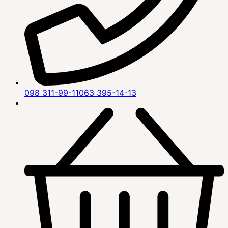
098 311-99-11
063 395-14-13