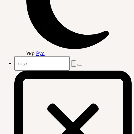
Укр
Рус