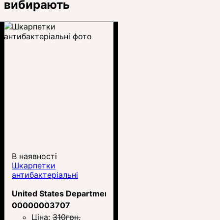
вибирають
В наявності
Шкарпетки
антибактеріальні
United States Department of the Army
00000003707
Ціна:
310
грн.