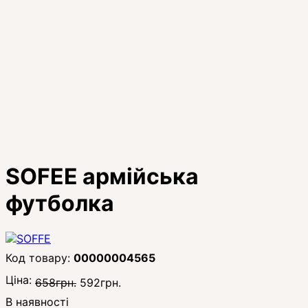
SOFEE армійська
футболка
00000004565
Ціна:
658
грн.
592
грн.
В наявності