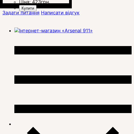
Ціна:
423
грн.
Купити
Задати питання
Написати відгук