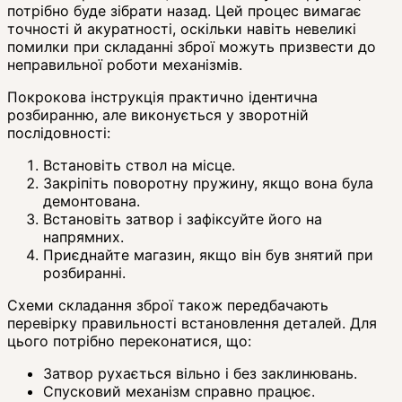
потрібно буде зібрати назад. Цей процес вимагає
точності й акуратності, оскільки навіть невеликі
помилки при складанні зброї можуть призвести до
неправильної роботи механізмів.
Покрокова інструкція практично ідентична
розбиранню, але виконується у зворотній
послідовності:
Встановіть ствол на місце.
Закріпіть поворотну пружину, якщо вона була
демонтована.
Встановіть затвор і зафіксуйте його на
напрямних.
Приєднайте магазин, якщо він був знятий при
розбиранні.
Схеми складання зброї також передбачають
перевірку правильності встановлення деталей. Для
цього потрібно переконатися, що:
Затвор рухається вільно і без заклинювань.
Спусковий механізм справно працює.