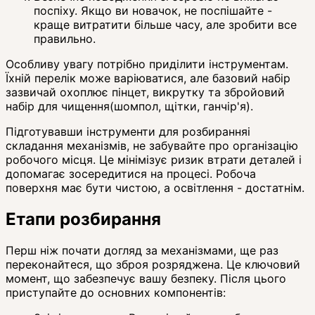
поспіху. Якщо ви новачок, не поспішайте -
краще витратити більше часу, але зробити все
правильно.
Особливу увагу потрібно приділити інструментам.
Їхній перелік може варіюватися, але базовий набір
зазвичай охоплює пінцет, викрутку та збройовий
набір для чищення(шомпол, щітки, ганчір'я).
Підготувавши інструменти для розбиранняі
складання механізмів, не забувайте про організацію
робочого місця. Це мінімізує ризик втрати деталей і
допомагає зосередитися на процесі. Робоча
поверхня має бути чистою, а освітлення - достатнім.
Етапи розбирання
Перш ніж почати догляд за механізмами, ще раз
переконайтеся, що зброя розряджена. Це ключовий
момент, що забезпечує вашу безпеку. Після цього
приступайте до основних компонентів: