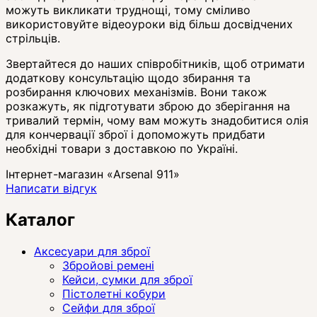
можуть викликати труднощі, тому сміливо
використовуйте відеоуроки від більш досвідчених
стрільців.
Звертайтеся до наших співробітників, щоб отримати
додаткову консультацію щодо збирання та
розбирання ключових механізмів. Вони також
розкажуть, як підготувати зброю до зберігання на
тривалий термін, чому вам можуть знадобитися олія
для кончервації зброї і допоможуть придбати
необхідні товари з доставкою по Україні.
Інтернет-магазин «Arsenal 911»
Написати відгук
Каталог
Аксесуари для зброї
Збройові ремені
Кейси, сумки для зброї
Пістолетні кобури
Сейфи для зброї