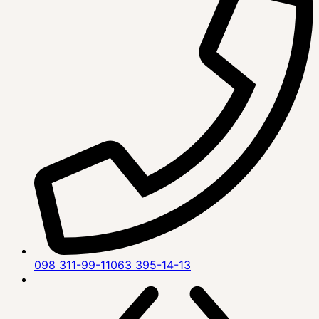
098 311-99-11
063 395-14-13