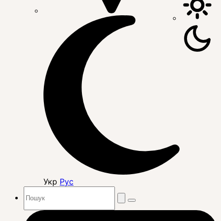
Укр
Рус