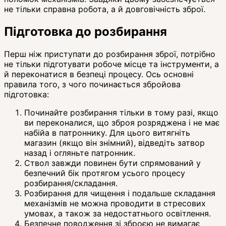
не тільки справна робота, а й довговічність зброї.
Підготовка до розбирання
Перш ніж приступати до розбирання зброї, потрібно
не тільки підготувати робоче місце та інструменти, а
й переконатися в безпеці процесу. Ось основні
правила того, з чого починається збройова
підготовка:
Починайте розбирання тільки в тому разі, якщо
ви переконалися, що зброя розряджена і не має
набійа в патроннику. Для цього витягніть
магазин (якщо він знімний), відведіть затвор
назад і огляньте патронник.
Ствол завжди повинен бути спрямований у
безпечний бік протягом усього процесу
розбирання/складання.
Розбирання для чищення і подальше складання
механізмів не можна проводити в стресових
умовах, а також за недостатнього освітлення.
Безпечне поводження зі зброєю не вимагає