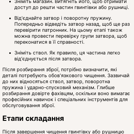
Зніміть магазин. Витягніть його, щоб отримати
доступ до решти частин гвинтівки або рушниці.
Від'єднайте затвор і поворотну пружину.
Попередньо відведіть затвор назад, щоб ще раз
перевірити патронник. На цьому етапі також
можна провести перевірку групи затвора, щоб
переконатися в її справності.
Зніміть ствол. Як правило, ця частина легко
від'єднується після затвора.
Після розбирання зброї, потрібно визначити, які
деталі потребують обов'язкового чищення. Зазвичай
до них відносяться ствол, затвор, поворотна
пружина і ударно-спусковий механізм. Глибше
розбирання довірте фахівцям, оскільки воно вимагає
професійних навичок і спеціальних інструментів для
обслуговування зброї.
Етапи складання
Після завершення чищення гвинтівку або рушницю