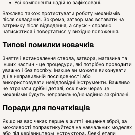
Усі компоненти надійно зафіксовані.
Важливо також протестувати роботу механізмів
після складання. Зокрема, затвор має вставати на
затримку після відведення, а спуск - справно
натискатися і повертатися у вихідне положення.
Типові помилки новачків
Зняття і встановлення ствола, затвора, магазина та
інших частин - це процедури, які потрібно проводити
уважно і без поспіху. Інакше ви можете виконувати
дії в неправильній послідовності або
використовувати невідповідні інструменти. Важливо
не втрачати дрібні деталі, оскільки через це
механізми будуть неправильно/ненадійно закріплені.
Поради для початківців
Якщо на вас чекає перше в житті чищення зброї, за
можливості попрактикуйтеся на навчальних моделях
або під керівництвом інструктора. Деякі етапи