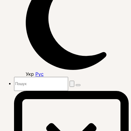
Укр
Рус