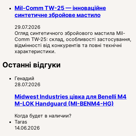
Mil-Comm TW-25 — інноваційне
синтетичне збройове мастило
29.07.2026
Огляд синтетичного збройового мастила Mil-
Comm TW-25: склад, особливості застосування,
відмінності від конкурентів та повні технічні
характеристики.
Останні відгуки
Генадий
28.07.2026
Midwest Industries цівка для Benelli M4
M-LOK Handguard (MI-BENM4-HG)
Когда будет в наличии?
Taras
14.06.2026