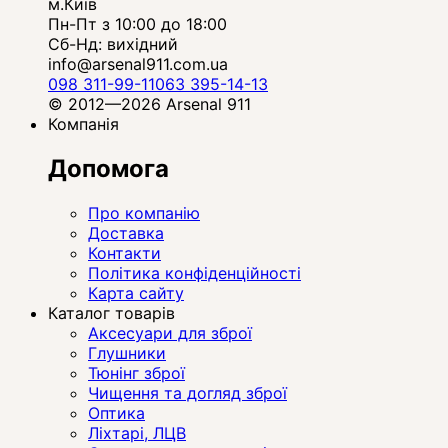
м.Київ
Пн-Пт з 10:00 до 18:00
Сб-Нд: вихідний
info@arsenal911.com.ua
098 311-99-11
063 395-14-13
© 2012—2026 Arsenal 911
Компанія
Допомога
Про компанію
Доставка
Контакти
Політика конфіденційності
Карта сайту
Каталог товарів
Аксесуари для зброї
Глушники
Тюнінг зброї
Чищення та догляд зброї
Оптика
Ліхтарі, ЛЦВ