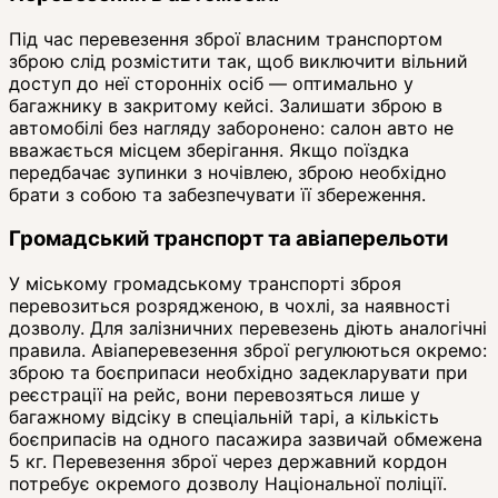
Під час перевезення зброї власним транспортом
зброю слід розмістити так, щоб виключити вільний
доступ до неї сторонніх осіб — оптимально у
багажнику в закритому кейсі. Залишати зброю в
автомобілі без нагляду заборонено: салон авто не
вважається місцем зберігання. Якщо поїздка
передбачає зупинки з ночівлею, зброю необхідно
брати з собою та забезпечувати її збереження.
Громадський транспорт та авіаперельоти
У міському громадському транспорті зброя
перевозиться розрядженою, в чохлі, за наявності
дозволу. Для залізничних перевезень діють аналогічні
правила. Авіаперевезення зброї регулюються окремо:
зброю та боєприпаси необхідно задекларувати при
реєстрації на рейс, вони перевозяться лише у
багажному відсіку в спеціальній тарі, а кількість
боєприпасів на одного пасажира зазвичай обмежена
5 кг. Перевезення зброї через державний кордон
потребує окремого дозволу Національної поліції.