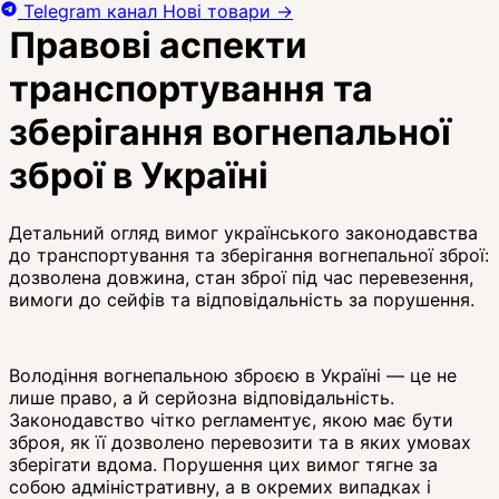
Telegram канал
Нові товари
→
Правові аспекти
транспортування та
зберігання вогнепальної
зброї в Україні
Детальний огляд вимог українського законодавства
до транспортування та зберігання вогнепальної зброї:
дозволена довжина, стан зброї під час перевезення,
вимоги до сейфів та відповідальність за порушення.
Володіння вогнепальною зброєю в Україні — це не
лише право, а й серйозна відповідальність.
Законодавство чітко регламентує, якою має бути
зброя, як її дозволено перевозити та в яких умовах
зберігати вдома. Порушення цих вимог тягне за
собою адміністративну, а в окремих випадках і