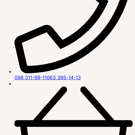
098 311-99-11
063 395-14-13