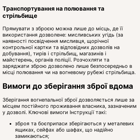
Транспортування на полювання та
стрільбище
Прямувати з зброєю можна лише до місць, де її
використання дозволене: мисливських угідь (за
наявності посвідчення мисливця, щорічної
контрольної картки та відповідних дозволів на
добування), тирів і стрільбищ, магазинів і
майстерень, органів поліції. Розчохляти та
заряджати зброю дозволено лише безпосередньо в
місці полювання чи на вогневому рубежі стрільбища.
Вимоги до зберігання зброї вдома
Зберігання вогнепальної зброї дозволяється лише за
місцем постійного проживання власника, зазначеним
у дозволі. Ключові вимоги Інструкції такі:
зброя та боєприпаси зберігаються у металевих
ящиках, сейфах або шафах, що надійно
замикаються;