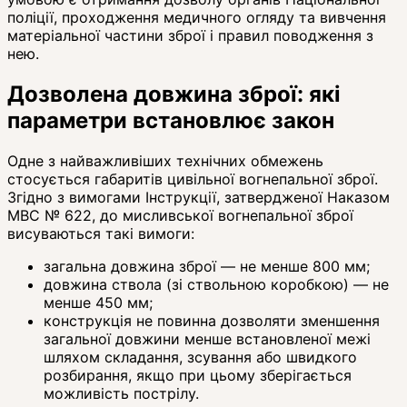
поліції, проходження медичного огляду та вивчення
матеріальної частини зброї і правил поводження з
нею.
Дозволена довжина зброї: які
параметри встановлює закон
Одне з найважливіших технічних обмежень
стосується габаритів цивільної вогнепальної зброї.
Згідно з вимогами Інструкції, затвердженої Наказом
МВС № 622, до мисливської вогнепальної зброї
висуваються такі вимоги:
загальна довжина зброї — не менше 800 мм;
довжина ствола (зі ствольною коробкою) — не
менше 450 мм;
конструкція не повинна дозволяти зменшення
загальної довжини менше встановленої межі
шляхом складання, зсування або швидкого
розбирання, якщо при цьому зберігається
можливість пострілу.