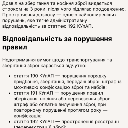
Дозвіл на зберігання та носіння зброї видається
строком на 3 роки, після чого підлягає продовженню.
Прострочення дозволу — одне з найпоширеніших
порушень, яке тягне адміністративну
відповідальність за статтею 192 КУпАП.
Відповідальність за порушення
правил
Недотримання вимог щодо транспортування та
зберігання зброї карається відчутно:
стаття 190 КУпАП — порушення порядку
придбання, зберігання, передачі зброї: штраф із
можливою конфіскацією зброї та набоїв;
стаття 191 КУпАП — порушення правил
зберігання, носіння або перевезення зброї:
штраф або оплатне вилучення зброї, при
повторному порушенні протягом року —
конфіскація;
стаття 192 КУпАП — прострочення реєстрації
(перереєстрації) зброї;