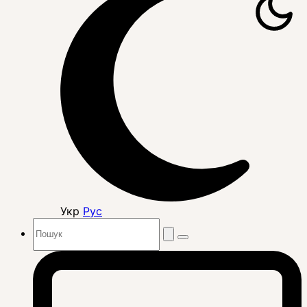
Укр
Рус