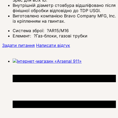
Внутрішній діаметр стовбура відшліфовано після
фінішної обробки відповідно до TDP USGI.
Виготовлено компанією Bravo Company MFG, Inc.
із кріпленням на гвинтах.
Система зброї:
?
AR15/M16
Елемент:
?
Газ-блоки, газові трубки
Задати питання
Написати відгук