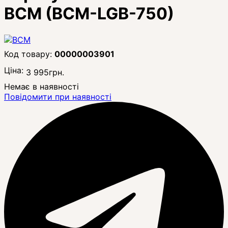
BCM (BCM-LGB-750)
00000003901
Ціна:
3 995
грн.
Немає в наявності
Повідомити при наявності