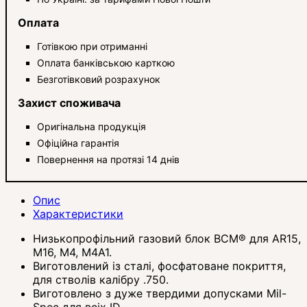
Оплата
Готівкою при отриманні
Оплата банківською карткою
Безготівковий розрахунок
Захист споживача
Оригінальна продукція
Офіційна гарантія
Повернення на протязі 14 днів
Опис
Характеристики
Низькопрофільний газовий блок BCM® для AR15,
M16, M4, M4A1.
Виготовлений із сталі, фосфатоване покриття,
для стволів калібру .750.
Виготовлено з дуже твердими допусками Mil-
Spec для всіх ID.