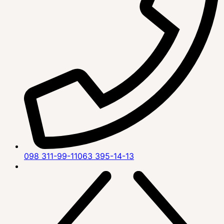
098 311-99-11
063 395-14-13