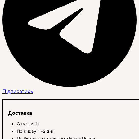
Підписатись
Доставка
Самовивіз
По Києву: 1-2 дні
По Україні: за тарифами Нової Пошти