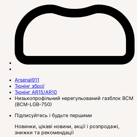
Arsenal911
Тюнінг зброї
Тюнінг AR15/AR10
Низькопрофільний нерегульований газблок BCM
(BCM-LGB-750)
Підписуйтесь і будьте першими
Новинки, цікаві новини, акції і розпродажі,
знижки та рекомендації