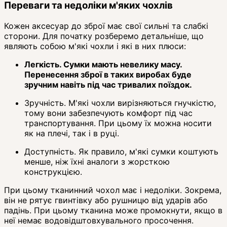
Переваги та недоліки м'яких чохлів
Кожен аксесуар до зброї має свої сильні та слабкі
сторони. Для початку розберемо детальніше, що
являють собою м'які чохли і які в них плюси:
Легкість. Сумки мають невелику масу.
Перенесення зброї в таких виробах буде
зручним навіть під час тривалих поїздок.
Зручність. М'які чохли вирізняються гнучкістю,
тому вони забезпечують комфорт під час
транспортування. При цьому їх можна носити
як на плечі, так і в руці.
Доступність. Як правило, м'які сумки коштують
менше, ніж їхні аналоги з жорсткою
конструкцією.
При цьому тканинний чохол має і недоліки. Зокрема,
він не рятує гвинтівку або рушницю від ударів або
падінь. При цьому тканина може промокнути, якщо в
неї немає водовідштовхувального просочення.