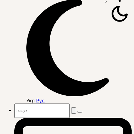
Укр
Рус