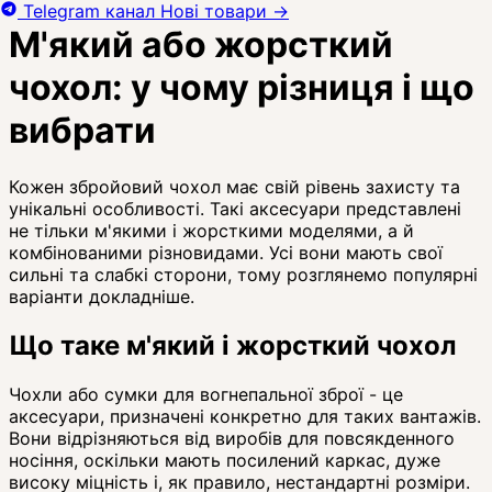
Telegram канал
Нові товари
→
М'який або жорсткий
чохол: у чому різниця і що
вибрати
Кожен збройовий чохол має свій рівень захисту та
унікальні особливості. Такі аксесуари представлені
не тільки м'якими і жорсткими моделями, а й
комбінованими різновидами. Усі вони мають свої
сильні та слабкі сторони, тому розглянемо популярні
варіанти докладніше.
Що таке м'який і жорсткий чохол
Чохли або сумки для вогнепальної зброї - це
аксесуари, призначені конкретно для таких вантажів.
Вони відрізняються від виробів для повсякденного
носіння, оскільки мають посилений каркас, дуже
високу міцність і, як правило, нестандартні розміри.