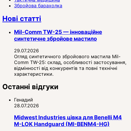
Збройова барахолка
Нові статті
Mil-Comm TW-25 — інноваційне
синтетичне збройове мастило
29.07.2026
Огляд синтетичного збройового мастила Mil-
Comm TW-25: склад, особливості застосування,
відмінності від конкурентів та повні технічні
характеристики.
Останні відгуки
Генадий
28.07.2026
Midwest Industries цівка для Benelli M4
M-LOK Handguard (MI-BENM4-HG)