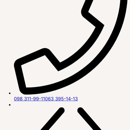
098 311-99-11
063 395-14-13