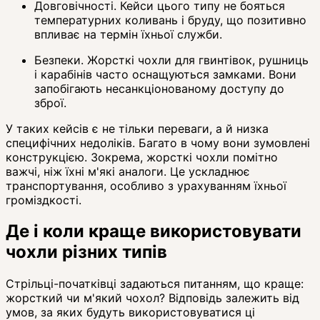
Довговічності. Кейси цього типу не бояться
температурних коливань і бруду, що позитивно
впливає на термін їхньої служби.
Безпеки. Жорсткі чохли для гвинтівок, рушниць
і карабінів часто оснащуються замками. Вони
запобігають несанкціонованому доступу до
зброї.
У таких кейсів є не тільки переваги, а й низка
специфічних недоліків. Багато в чому вони зумовлені
конструкцією. Зокрема, жорсткі чохли помітно
важчі, ніж їхні м'які аналоги. Це ускладнює
транспортування, особливо з урахуванням їхньої
громіздкості.
Де і коли краще використовувати
чохли різних типів
Стрільці-початківці задаються питанням, що краще:
жорсткий чи м'який чохол? Відповідь залежить від
умов, за яких будуть використовуватися ці