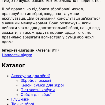
тим, хто шукає баланс між мобільністю і надійністю.
Щоб правильно підібрати збройовий чохол,
враховуйте тип зброї, завдання та умови
експлуатації. Для отримання консультації зв'яжіться
з нашими менеджерами. Вони розкажуть, який
вибрати чохол для довгоствольної зброї, на що слід
зважати, а також дадуть поради щодо того, як
правильно зберігати вогнестріл у сумці або чохлі
вдома.
Інтернет-магазин «Arsenal 911»
Написати відгук
Каталог
Аксесуари для зброї
Збройові ремені
Кейси, сумки для зброї
Пістолетні кобури
Сейфи для зброї
Глушники
Тюнінг зброї