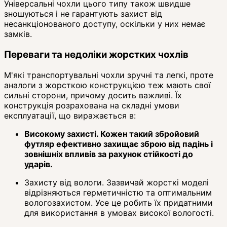
Універсальні чохли цього типу також швидше
зношуються і не гарантують захист від
несанкціонованого доступу, оскільки у них немає
замків.
Переваги та недоліки жорстких чохлів
М'які транспортувальні чохли зручні та легкі, проте
аналоги з жорсткою конструкцією теж мають свої
сильні сторони, причому досить важливі. Їх
конструкція розрахована на складні умови
експлуатації, що виражається в:
Високому захисті. Кожен такий збройовий
футляр ефективно захищає зброю від падінь і
зовнішніх впливів за рахунок стійкості до
ударів.
Захисту від вологи. Зазвичай жорсткі моделі
відрізняються герметичністю та оптимальним
вологозахистом. Усе це робить їх придатними
для використання в умовах високої вологості.