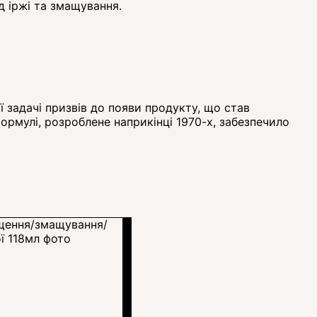
ід іржі та змащування.
ї задачі призвів до появи продукту, що став
формулі, розроблене наприкінці 1970-х, забезпечило