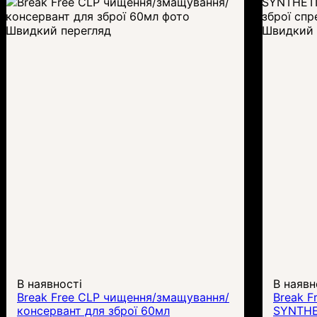
Швидкий перегляд
Швидкий 
В наявності
В наявн
Break Free CLP чищення/змащування/
Break 
консервант для зброї 60мл
SYNTHE