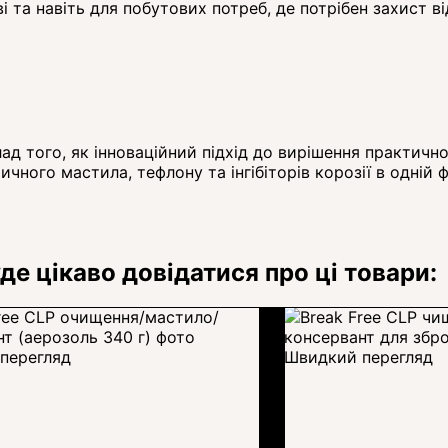
і та навіть для побутових потреб, де потрібен захист в
ад того, як інноваційний підхід до вирішення практично
ичного мастила, тефлону та інгібіторів корозії в одній 
де цікаво довідатися про ці товари:
перегляд
Швидкий перегляд