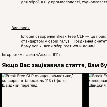
для зброї, а й у промисловості, судноплавств
Висновок
Історія створення Break Free CLP — це прикл
стандартом у своїй галузі. Поєднання синтет
йому успіх, який зберігається й донині.
Інтернет-магазин «Arsenal 911»
Якщо Вас зацікавила стаття, Вам бу
Швидкий перегляд
Швидкий 