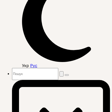
Укр
Рус