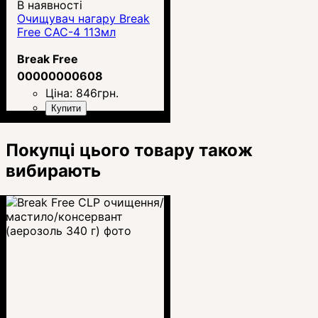
В наявності
Очищувач нагару Break
Free CAC-4 113мл
Break Free
00000000608
Ціна:
846
грн.
Купити
Покупці цього товару також
вибирають