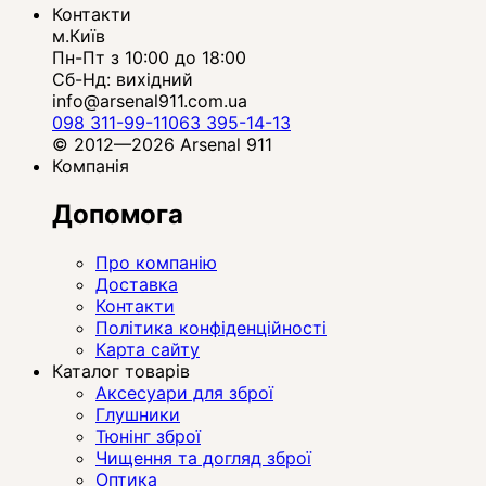
Контакти
м.Київ
Пн-Пт з 10:00 до 18:00
Сб-Нд: вихідний
info@arsenal911.com.ua
098 311-99-11
063 395-14-13
© 2012—2026 Arsenal 911
Компанія
Допомога
Про компанію
Доставка
Контакти
Політика конфіденційності
Карта сайту
Каталог товарів
Аксесуари для зброї
Глушники
Тюнінг зброї
Чищення та догляд зброї
Оптика