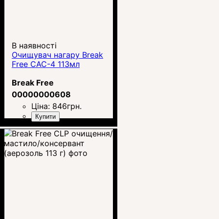
В наявності
Очищувач нагару Break
Free CAC-4 113мл
Break Free
00000000608
Ціна:
846
грн.
Купити