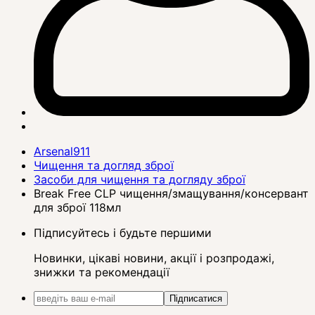
Arsenal911
Чищення та догляд зброї
Засоби для чищення та догляду зброї
Break Free CLP чищення/змащування/консервант
для зброї 118мл
Підписуйтесь і будьте першими
Новинки, цікаві новини, акції і розпродажі,
знижки та рекомендації
Підписатися