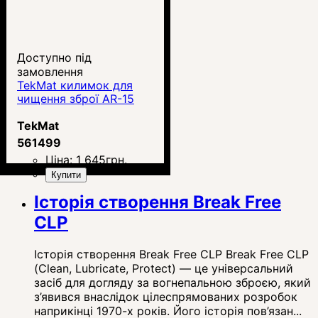
Доступно під
замовлення
TekMat килимок для
чищення зброї AR-15
TekMat
561499
Ціна:
1 645
грн.
Купити
Історія створення Break Free
CLP
Історія створення Break Free CLP Break Free CLP
(Clean, Lubricate, Protect) — це універсальний
засіб для догляду за вогнепальною зброєю, який
з’явився внаслідок цілеспрямованих розробок
наприкінці 1970-х років. Його історія пов’язан...