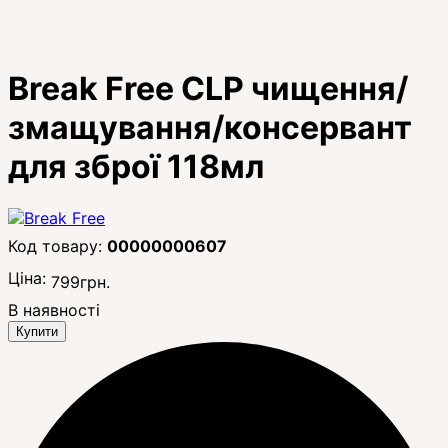
Break Free CLP чищення/
змащування/консервант
для зброї 118мл
00000000607
Ціна:
799
грн.
В наявності
Купити