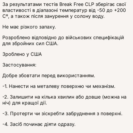
За результатами тестів Break Free CLP зберігає свої
властивості в діапазоні температур від -50 до +200
Cº, а також після занурення у солону воду.
Не має різкого запаху.
Розроблено відповідно до військових специфікацій
для збройних сил США.
Зроблено у США
Застосування:
Добре збовтати перед використанням.
-1. Нанести на металеву поверхню чи механізм.
-2. Залишити на кілька хвилин або довше (можна на
ніч) для кращої дії.
-3. Протерти чи зіскребти забруднення з поверхні.
-4. Засіб починає діяти одразу.