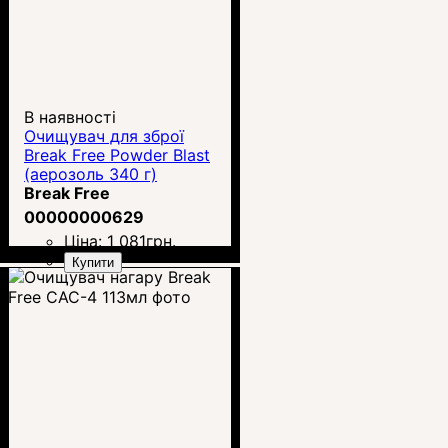
В наявності
Очищувач для зброї
Break Free Powder Blast
(аерозоль 340 г)
Break Free
00000000629
Ціна:
1 081
грн.
Купити