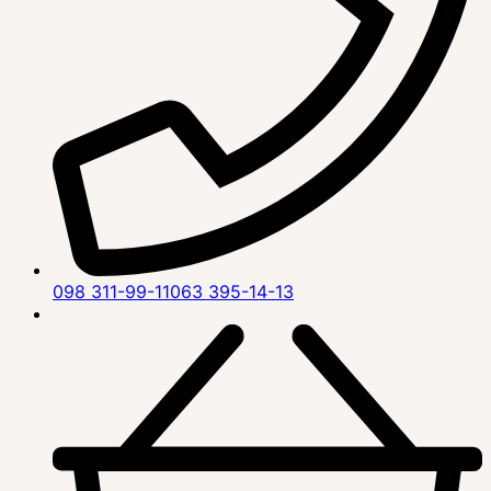
098 311-99-11
063 395-14-13