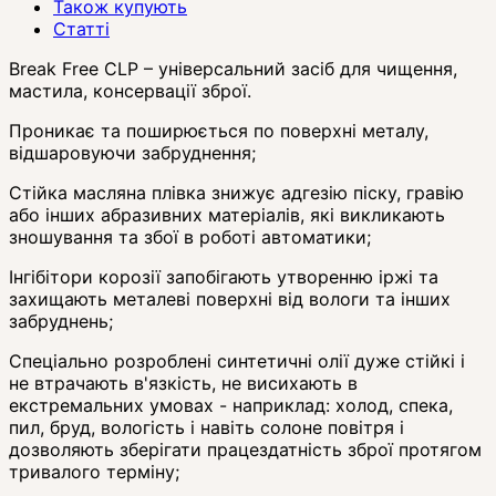
Також купують
Статті
Break Free CLP – універсальний засіб для чищення,
мастила, консервації зброї.
Проникає та поширюється по поверхні металу,
відшаровуючи забруднення;
Стійка масляна плівка знижує адгезію піску, гравію
або інших абразивних матеріалів, які викликають
зношування та збої в роботі автоматики;
Інгібітори корозії запобігають утворенню іржі та
захищають металеві поверхні від вологи та інших
забруднень;
Спеціально розроблені синтетичні олії дуже стійкі і
не втрачають в'язкість, не висихають в
екстремальних умовах - наприклад: холод, спека,
пил, бруд, вологість і навіть солоне повітря і
дозволяють зберігати працездатність зброї протягом
тривалого терміну;