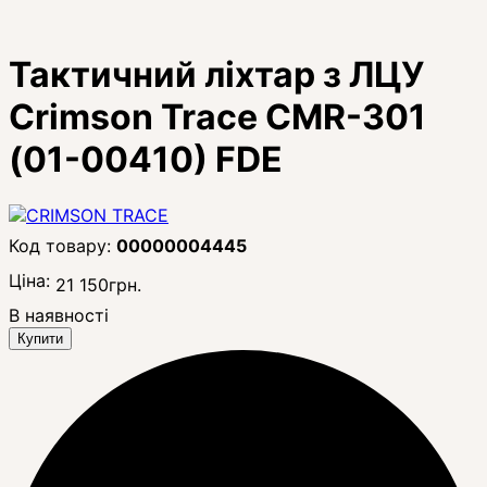
Тактичний ліхтар з ЛЦУ
Crimson Trace CMR-301
(01-00410) FDE
00000004445
Ціна:
21 150
грн.
В наявності
Купити