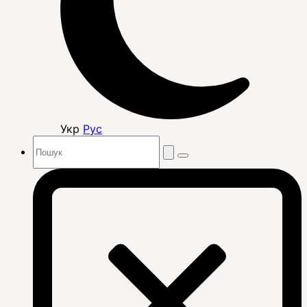
Укр
Рус