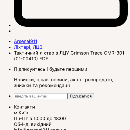
Arsenal911
Ліхтарі, ЛЦВ
Тактичний ліхтар з ЛЦУ Crimson Trace CMR-301
(01-00410) FDE
Підписуйтесь і будьте першими
Новинки, цікаві новини, акції і розпродажі,
знижки та рекомендації
Підписатися
Контакти
м.Київ
Пн-Пт з 10:00 до 18:00
Сб-Нд: вихідний
info@arsenal911.com.ua