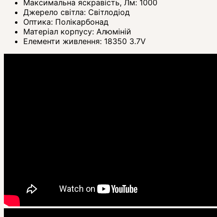
Максимальна яскравість, Лм:
1000
Джерело світла:
Світлодіод
Оптика:
Полікарбонад
Матеріал корпусу:
Алюміній
Елементи живлення:
18350 3.7V