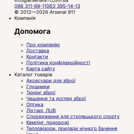
098 311-99-11
063 395-14-13
© 2012—2026 Arsenal 911
Компанія
Допомога
Про компанію
Доставка
Контакти
Політика конфіденційності
Карта сайту
Каталог товарів
Аксесуари для зброї
Глушники
Тюнінг зброї
Чищення та догляд зброї
Оптика
Ліхтарі, ЛЦВ
Спорядження для стрілецького спорту
Кемпінг, подорожі
Тепловізори, прилади нічного бачення