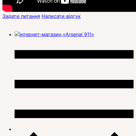
Задати питання
Написати відгук