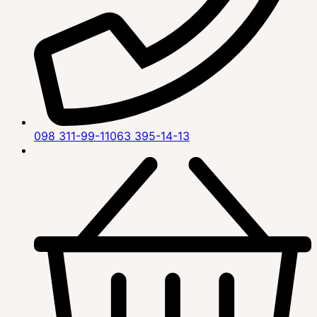
098 311-99-11
063 395-14-13