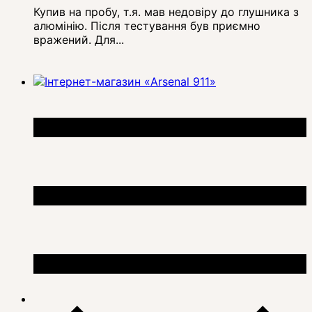
Купив на пробу, т.я. мав недовіру до глушника з
алюмінію. Після тестування був приємно
вражений. Для...