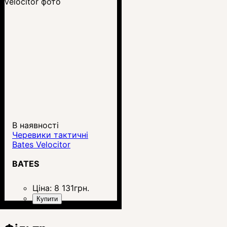
В наявності
Черевики тактичні
Bates Velocitor
BATES
Ціна:
8 131
грн.
Купити