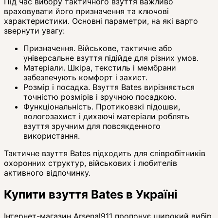
Під час вибору тактичного взуття важливо
враховувати його призначення та ключові
характеристики. Основні параметри, на які варто
звернути увагу:
Призначення. Військове, тактичне або
універсальне взуття підійде для різних умов.
Матеріали. Шкіра, текстиль і мембрани
забезпечують комфорт і захист.
Розмір і посадка. Взуття Bates вирізняється
точністю розмірів і зручною посадкою.
Функціональність. Протиковзкі підошви,
вологозахист і дихаючі матеріали роблять
взуття зручним для повсякденного
використання.
Тактичне взуття Bates підходить для співробітників
охоронних структур, військових і любителів
активного відпочинку.
Купити взуття Bates в Україні
Інтернет-магазин Arsenal911 пропонує широкий вибір