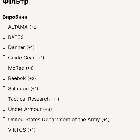
Фільтр
Виробник
ALTAMA
(+2)
BATES
Danner
(+1)
Guide Gear
(+1)
McRae
(+1)
Reebok
(+2)
Salomon
(+1)
Tactical Research
(+1)
Under Armour
(+3)
United States Department of the Army
(+1)
VIKTOS
(+1)