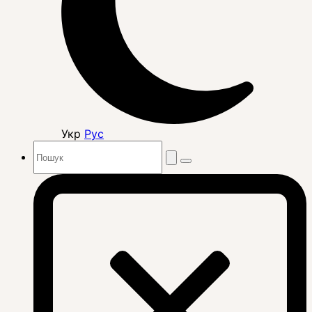
Укр
Рус