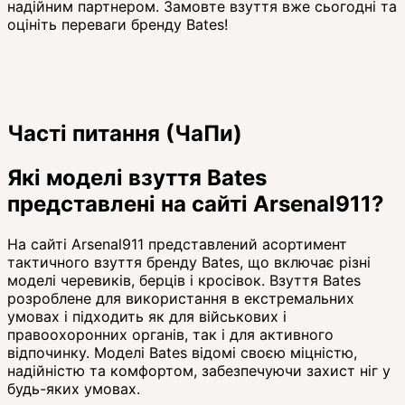
надійним партнером. Замовте взуття вже сьогодні та
оцініть переваги бренду Bates!
Часті питання (ЧаПи)
Які моделі взуття Bates
представлені на сайті Arsenal911?
На сайті Arsenal911 представлений асортимент
тактичного взуття бренду Bates, що включає різні
моделі черевиків, берців і кросівок. Взуття Bates
розроблене для використання в екстремальних
умовах і підходить як для військових і
правоохоронних органів, так і для активного
відпочинку. Моделі Bates відомі своєю міцністю,
надійністю та комфортом, забезпечуючи захист ніг у
будь-яких умовах.