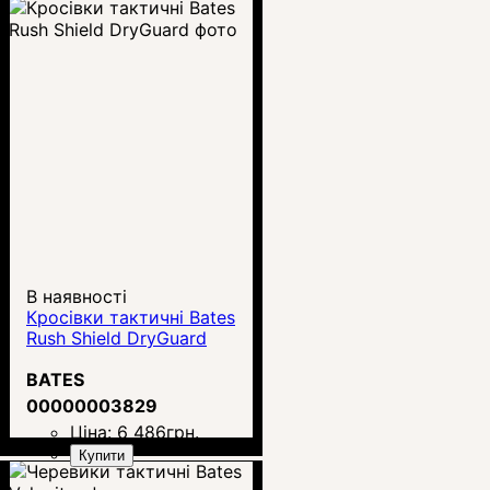
В наявності
Кросівки тактичні Bates
Rush Shield DryGuard
BATES
00000003829
Ціна:
6 486
грн.
Купити