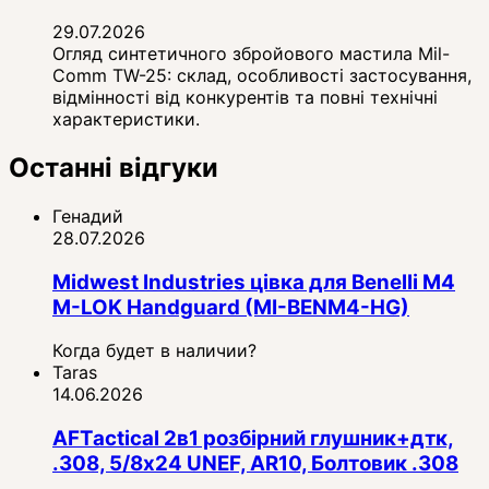
29.07.2026
Огляд синтетичного збройового мастила Mil-
Comm TW-25: склад, особливості застосування,
відмінності від конкурентів та повні технічні
характеристики.
Останні відгуки
Генадий
28.07.2026
Midwest Industries цівка для Benelli M4
M-LOK Handguard (MI-BENM4-HG)
Когда будет в наличии?
Taras
14.06.2026
AFTactical 2в1 розбірний глушник+дтк,
.308, 5/8x24 UNEF, AR10, Болтовик .308