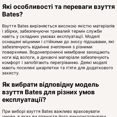
Які особливості та переваги взуття
Bates?
Взуття Bates вирізняється високою якістю матеріалів
і збірки, забезпечуючи тривалий термін служби
навіть у складних умовах експлуатації. Моделі
оснащені міцними і стійкими до зносу підошвами, які
забезпечують відмінне зчеплення з різними
поверхнями. Водонепроникні мембрани захищають
ноги від вологи, а дихаючі матеріали забезпечують
комфорт і запобігають перегріванню. Деякі моделі
мають посилені шкарпетки та п'яти для додаткового
захисту.
Як вибрати відповідну модель
взуття Bates для різних умов
експлуатації?
При виборі взуття Bates важливо враховувати
умови, в яких ви плануєте його використовувати.