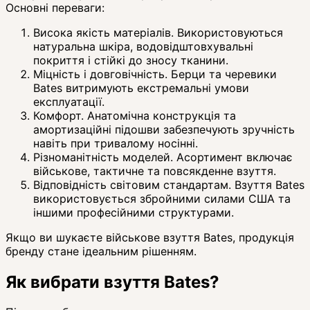
Основні переваги:
Висока якість матеріалів. Використовуються
натуральна шкіра, водовідштовхувальні
покриття і стійкі до зносу тканини.
Міцність і довговічність. Берци та черевики
Bates витримують екстремальні умови
експлуатації.
Комфорт. Анатомічна конструкція та
амортизаційні підошви забезпечують зручність
навіть при тривалому носінні.
Різноманітність моделей. Асортимент включає
військове, тактичне та повсякденне взуття.
Відповідність світовим стандартам. Взуття Bates
використовується збройними силами США та
іншими професійними структурами.
Якщо ви шукаєте військове взуття Bates, продукція
бренду стане ідеальним рішенням.
Як вибрати взуття Bates?