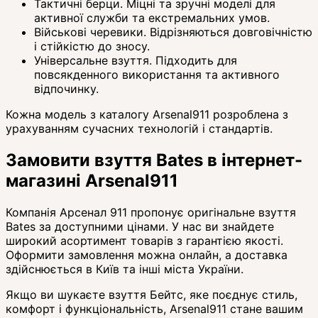
Тактичні берци. Міцні та зручні моделі для
активної служби та екстремальних умов.
Військові черевики. Відрізняються довговічністю
і стійкістю до зносу.
Універсальне взуття. Підходить для
повсякденного використання та активного
відпочинку.
Кожна модель з каталогу Arsenal911 розроблена з
урахуванням сучасних технологій і стандартів.
Замовити взуття Bates в інтернет-
магазині Arsenal911
Компанія Арсенал 911 пропонує оригінальне взуття
Bates за доступними цінами. У нас ви знайдете
широкий асортимент товарів з гарантією якості.
Оформити замовлення можна онлайн, а доставка
здійснюється в Київ та інші міста України.
Якщо ви шукаєте взуття Бейтс, яке поєднує стиль,
комфорт і функціональність, Arsenal911 стане вашим