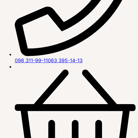
098 311-99-11
063 395-14-13