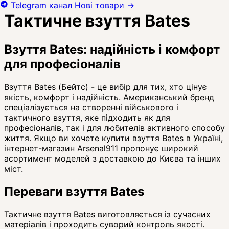
Telegram канал
Нові товари
→
Тактичне взуття Bates
Взуття Bates: надійність і комфорт
для професіоналів
Взуття Bates (Бейтс) - це вибір для тих, хто цінує
якість, комфорт і надійність. Американський бренд
спеціалізується на створенні військового і
тактичного взуття, яке підходить як для
професіоналів, так і для любителів активного способу
життя. Якщо ви хочете купити взуття Bates в Україні,
інтернет-магазин Arsenal911 пропонує широкий
асортимент моделей з доставкою до Києва та інших
міст.
Переваги взуття Bates
Тактичне взуття Bates виготовляється із сучасних
матеріалів і проходить суворий контроль якості.