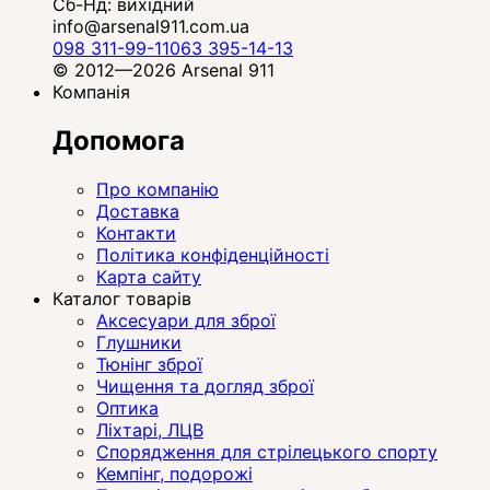
Сб-Нд: вихідний
info@arsenal911.com.ua
098 311-99-11
063 395-14-13
© 2012—2026 Arsenal 911
Компанія
Допомога
Про компанію
Доставка
Контакти
Політика конфіденційності
Карта сайту
Каталог товарів
Аксесуари для зброї
Глушники
Тюнінг зброї
Чищення та догляд зброї
Оптика
Ліхтарі, ЛЦВ
Спорядження для стрілецького спорту
Кемпінг, подорожі