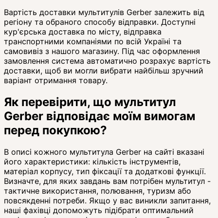
Вартість доставки мультитулів Gerber залежить від
регіону та обраного способу відправки. Доступні
кур'єрська доставка по місту, відправка
транспортними компаніями по всій Україні та
самовивіз з нашого магазину. Під час оформлення
замовлення система автоматично розрахує вартість
доставки, щоб ви могли вибрати найбільш зручний
варіант отримання товару.
Як перевірити, що мультитул
Gerber відповідає моїм вимогам
перед покупкою?
В описі кожного мультитула Gerber на сайті вказані
його характеристики: кількість інструментів,
матеріал корпусу, тип фіксації та додаткові функції.
Визначте, для яких завдань вам потрібен мультитул -
тактичне використання, полювання, туризм або
повсякденні потреби. Якщо у вас виникли запитання,
наші фахівці допоможуть підібрати оптимальний