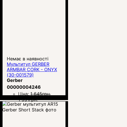
Немає в наявності
Мультитул GERBER
ARMBAR CORK - ONYX
(30-001579)
Gerber
00000004246
Ціна:
1 645
грн.
1 551
грн.