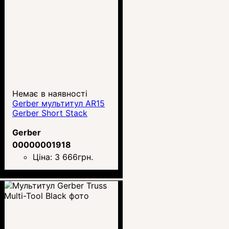
Немає в наявності
Gerber мультитул AR15
Gerber Short Stack
Gerber
00000001918
Ціна:
3 666
грн.