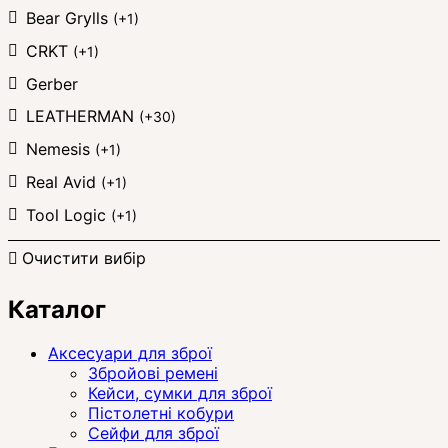
Bear Grylls
(+1)
CRKT
(+1)
Gerber
LEATHERMAN
(+30)
Nemesis
(+1)
Real Avid
(+1)
Tool Logic
(+1)
Очистити вибір
Каталог
Аксесуари для зброї
Збройові ремені
Кейси, сумки для зброї
Пістолетні кобури
Сейфи для зброї