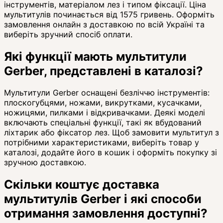
інструментів, матеріалом лез і типом фіксації. Ціна
мультитулів починається від 1575 гривень. Оформіть
замовлення онлайн з доставкою по всій Україні та
виберіть зручний спосіб оплати.
Які функції мають мультитули
Gerber, представлені в каталозі?
Мультитули Gerber оснащені безліччю інструментів:
плоскогубцями, ножами, викрутками, кусачками,
ножицями, пилками і відкривачками. Деякі моделі
включають спеціальні функції, такі як вбудований
ліхтарик або фіксатор лез. Щоб замовити мультитул з
потрібними характеристиками, виберіть товар у
каталозі, додайте його в кошик і оформіть покупку зі
зручною доставкою.
Скільки коштує доставка
мультитулів Gerber і які способи
отримання замовлення доступні?