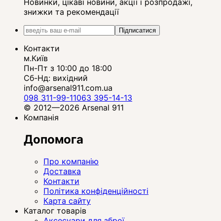
Новинки, цікаві новини, акції і розпродажі,
знижки та рекомендації
Підписатися
Контакти
м.Київ
Пн-Пт з 10:00 до 18:00
Сб-Нд: вихідний
info@arsenal911.com.ua
098 311-99-11
063 395-14-13
© 2012—2026 Arsenal 911
Компанія
Допомога
Про компанію
Доставка
Контакти
Політика конфіденційності
Карта сайту
Каталог товарів
Аксесуари для зброї