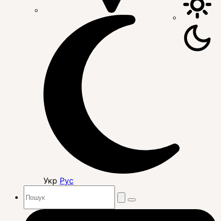
Укр
Рус