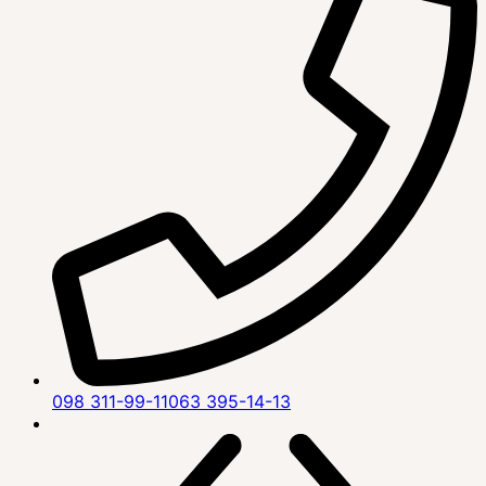
098 311-99-11
063 395-14-13