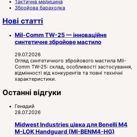
Тактична медицина
Збройова барахолка
Нові статті
Mil-Comm TW-25 — інноваційне
синтетичне збройове мастило
29.07.2026
Огляд синтетичного збройового мастила Mil-
Comm TW-25: склад, особливості застосування,
відмінності від конкурентів та повні технічні
характеристики.
Останні відгуки
Генадий
28.07.2026
Midwest Industries цівка для Benelli M4
M-LOK Handguard (MI-BENM4-HG)