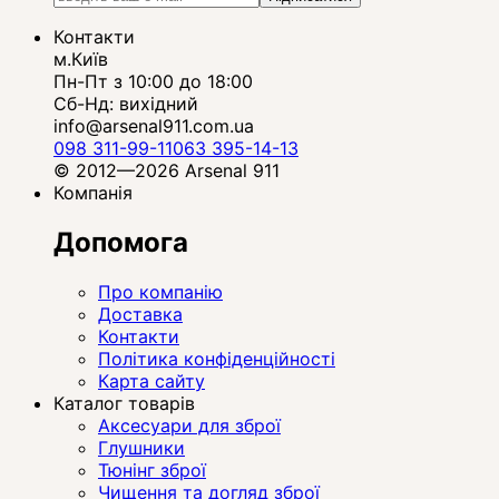
Контакти
м.Київ
Пн-Пт з 10:00 до 18:00
Сб-Нд: вихідний
info@arsenal911.com.ua
098 311-99-11
063 395-14-13
© 2012—2026 Arsenal 911
Компанія
Допомога
Про компанію
Доставка
Контакти
Політика конфіденційності
Карта сайту
Каталог товарів
Аксесуари для зброї
Глушники
Тюнінг зброї
Чищення та догляд зброї