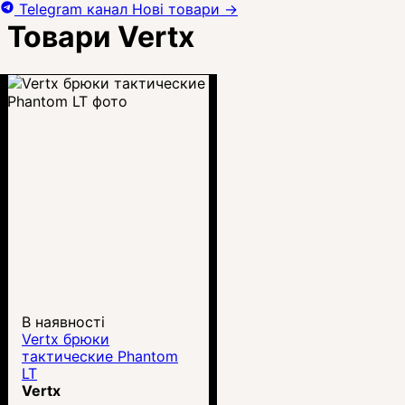
Telegram канал
Нові товари
→
Товари Vertx
В наявності
Vertx брюки
тактические Phantom
LT
Vertx