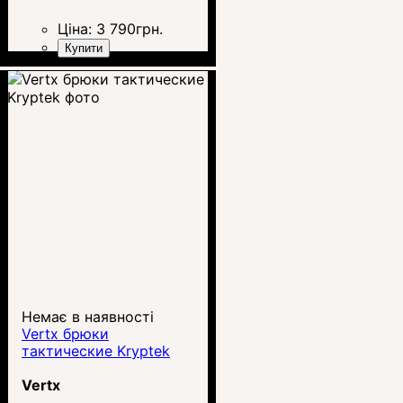
Ціна:
3 790
грн.
Купити
Немає в наявності
Vertx брюки
тактические Kryptek
Vertx