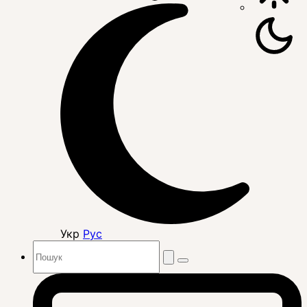
Укр
Рус