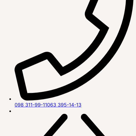
098 311-99-11
063 395-14-13