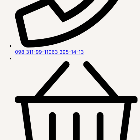
098 311-99-11
063 395-14-13