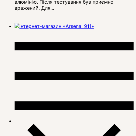
алюмінію. Після тестування був приємно
вражений. Для...