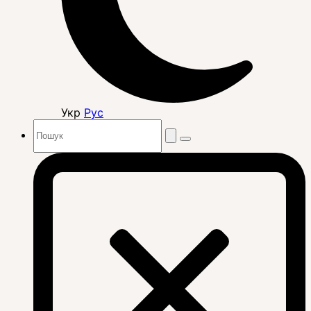
Укр
Рус