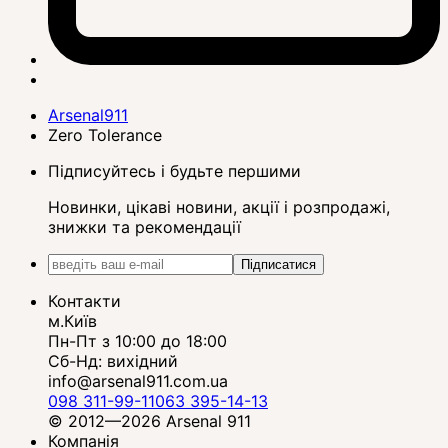
Arsenal911
Zero Tolerance
Підписуйтесь і будьте першими
Новинки, цікаві новини, акції і розпродажі,
знижки та рекомендації
Підписатися
Контакти
м.Київ
Пн-Пт з 10:00 до 18:00
Сб-Нд: вихідний
info@arsenal911.com.ua
098 311-99-11
063 395-14-13
© 2012—2026 Arsenal 911
Компанія