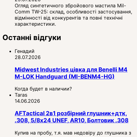
Огляд синтетичного збройового мастила Mil-
Comm TW-25: склад, особливості застосування,
відмінності від конкурентів та повні технічні
характеристики.
Останні відгуки
Генадий
28.07.2026
Midwest Industries цівка для Benelli M4
M-LOK Handguard (MI-BENM4-HG)
Когда будет в наличии?
Taras
14.06.2026
AFTactical 2в1 розбірний глушник+дтк,
.308, 5/8x24 UNEF, AR10, Болтовик .308
Купив на пробу, т.я. мав недовіру до глушника з