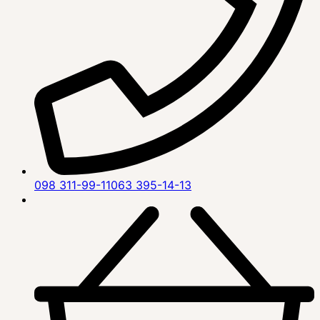
098 311-99-11
063 395-14-13