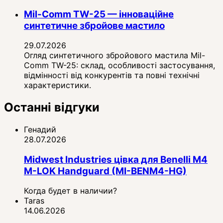
Mil-Comm TW-25 — інноваційне
синтетичне збройове мастило
29.07.2026
Огляд синтетичного збройового мастила Mil-
Comm TW-25: склад, особливості застосування,
відмінності від конкурентів та повні технічні
характеристики.
Останні відгуки
Генадий
28.07.2026
Midwest Industries цівка для Benelli M4
M-LOK Handguard (MI-BENM4-HG)
Когда будет в наличии?
Taras
14.06.2026