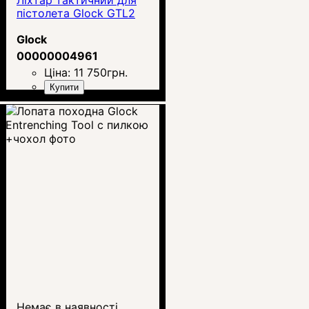
пістолета Glock GTL2
Glock
00000004961
Ціна:
11 750
грн.
Купити
Немає в наявності