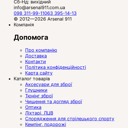
Сб-Нд: вихідний
info@arsenal911.com.ua
098 311-99-11
063 395-14-13
© 2012—2026 Arsenal 911
Компанія
Допомога
Про компанію
Доставка
Контакти
Політика конфіденційності
Карта сайту
Каталог товарів
Аксесуари для зброї
Глушники
Тюнінг зброї
Чищення та догляд зброї
Оптика
Ліхтарі, ЛЦВ
Спорядження для стрілецького спорту
Кемпінг, подорожі