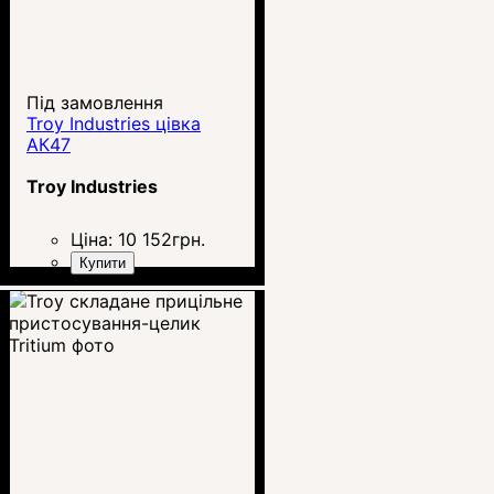
Під замовлення
Troy Industries цівка
АК47
Troy Industries
Ціна:
10 152
грн.
Купити