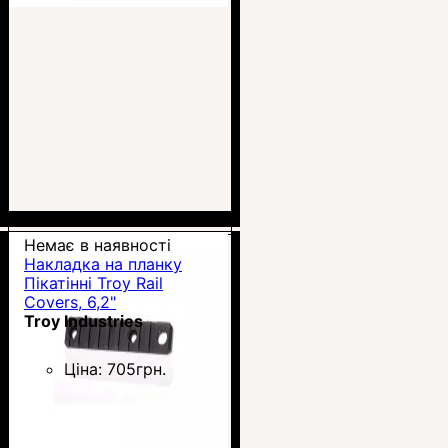
Немає в наявності
Накладка на планку
Пікатінні Troy Rail
Covers, 6,2"
Troy Industries
Ціна:
705
грн.