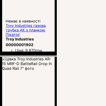
Немає в наявності
Troy Industries газова
трубка АК з планкою
Пікатіні
Troy Industries
00000001902
Ціна:
9 870
грн.