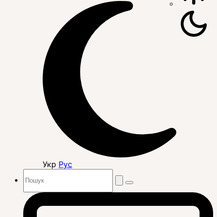
Укр
Рус