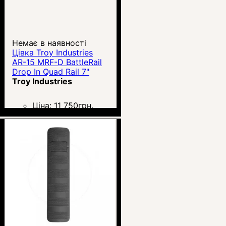
Немає в наявності
Цівка Troy Industries
AR-15 MRF-D BattleRail
Drop In Quad Rail 7"
Troy Industries
Ціна:
11 750
грн.