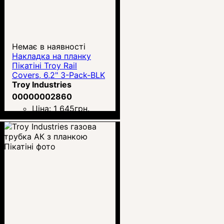
Немає в наявності
Накладка на планку
Пікатіні Troy Rail
Covers, 6,2" 3-Pack-BLK
Troy Industries
00000002860
Ціна:
1 645
грн.