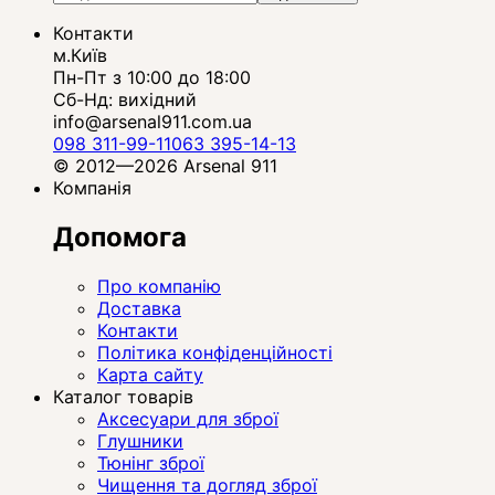
Контакти
м.Київ
Пн-Пт з 10:00 до 18:00
Сб-Нд: вихідний
info@arsenal911.com.ua
098 311-99-11
063 395-14-13
© 2012—2026 Arsenal 911
Компанія
Допомога
Про компанію
Доставка
Контакти
Політика конфіденційності
Карта сайту
Каталог товарів
Аксесуари для зброї
Глушники
Тюнінг зброї
Чищення та догляд зброї