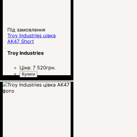
Під замовлення
Troy Industries цівка
АК47 Short
Troy Industries
Ціна:
7 520
грн.
Купити