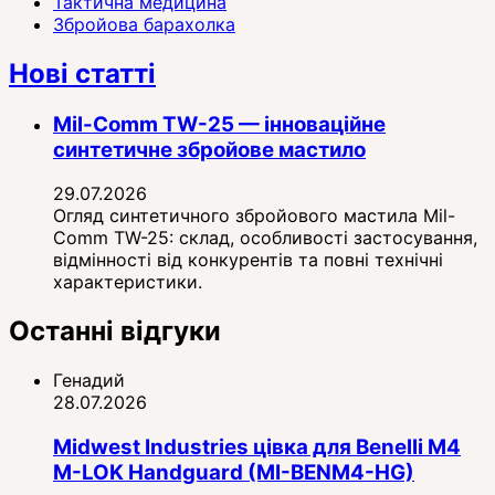
Тактична медицина
Збройова барахолка
Нові статті
Mil-Comm TW-25 — інноваційне
синтетичне збройове мастило
29.07.2026
Огляд синтетичного збройового мастила Mil-
Comm TW-25: склад, особливості застосування,
відмінності від конкурентів та повні технічні
характеристики.
Останні відгуки
Генадий
28.07.2026
Midwest Industries цівка для Benelli M4
M-LOK Handguard (MI-BENM4-HG)