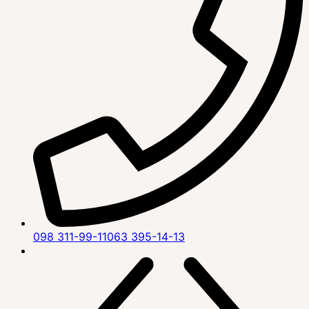
098 311-99-11
063 395-14-13