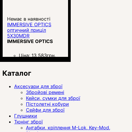
Немає в наявності
IMMERSIVE OPTICS
оптичний приціл
5X30MDR
IMMERSIVE OPTICS
Ціна:
13 583
грн.
Каталог
Аксесуари для зброї
Збройові ремені
Кейси, сумки для зброї
Пістолетні кобури
Сейфи для зброї
Глушники
Тюнінг зброї
Антабки, кріплення M-Lok, Key-Mod,