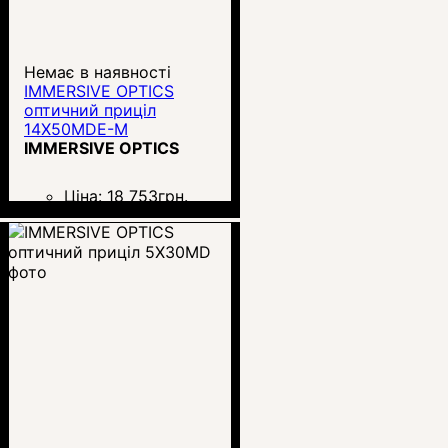
Немає в наявності
IMMERSIVE OPTICS
оптичний приціл
14X50MDE-M
IMMERSIVE OPTICS
Ціна:
18 753
грн.