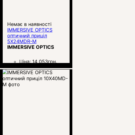
Немає в наявності
IMMERSIVE OPTICS
оптичний приціл
5X24MDR-M
IMMERSIVE OPTICS
Ціна:
14 053
грн.