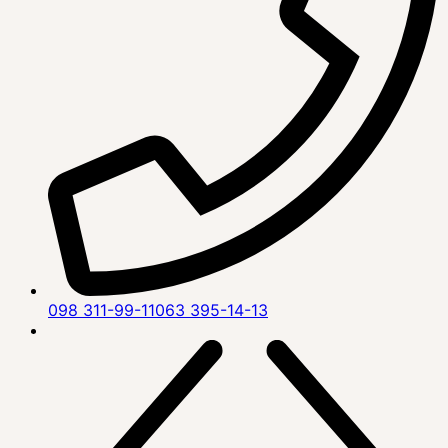
098 311-99-11
063 395-14-13