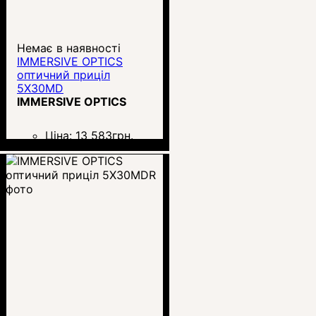
Немає в наявності
IMMERSIVE OPTICS
оптичний приціл
5X30MD
IMMERSIVE OPTICS
Ціна:
13 583
грн.