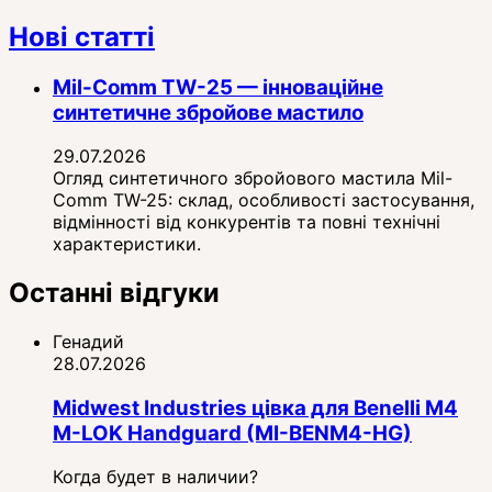
Нові статті
Mil-Comm TW-25 — інноваційне
синтетичне збройове мастило
29.07.2026
Огляд синтетичного збройового мастила Mil-
Comm TW-25: склад, особливості застосування,
відмінності від конкурентів та повні технічні
характеристики.
Останні відгуки
Генадий
28.07.2026
Midwest Industries цівка для Benelli M4
M-LOK Handguard (MI-BENM4-HG)
Когда будет в наличии?