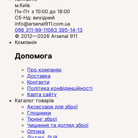
м.Київ
Пн-Пт з 10:00 до 18:00
Сб-Нд: вихідний
info@arsenal911.com.ua
098 311-99-11
063 395-14-13
© 2012—2026 Arsenal 911
Компанія
Допомога
Про компанію
Доставка
Контакти
Політика конфіденційності
Карта сайту
Каталог товарів
Аксесуари для зброї
Глушники
Тюнінг зброї
Чищення та догляд зброї
Оптика
Ліхтарі, ЛЦВ