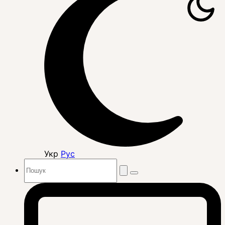
Укр
Рус