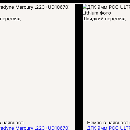
перегляд
Швидкий перегляд
 наявності
Немає в наявності
radyne Mercury .223 (UD10670)
ДГК 9мм PCC ULT