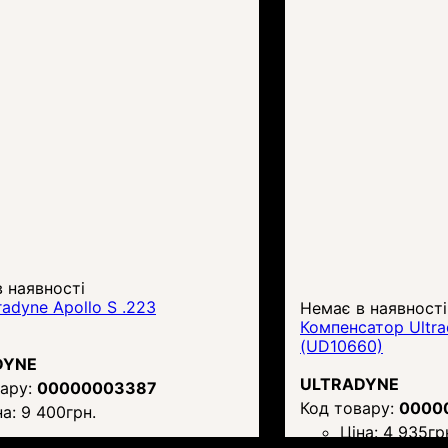
 наявності
radyne Apollo S .223
Немає в наявності
Компенсатор Ultra
(UD10660)
DYNE
ULTRADYNE
00000003387
0000
на:
9 400
грн.
Ціна:
4 935
гр