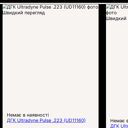
Швидкий перегляд
Швидкий 
Немає в наявності
ДГК Ultradyne Pulse .223 (UD11160)
Немає в
ДГК Ult