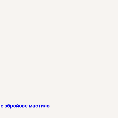
е збройове мастило