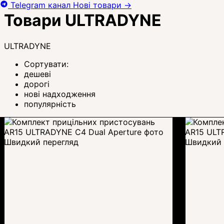
Telegram канал
Нові товари
→
Товари ULTRADYNE
ULTRADYNE
Сортувати:
дешеві
дорогі
нові надходження
популярність
Швидкий перегляд
Швидкий 