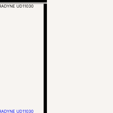
RADYNE UD11030