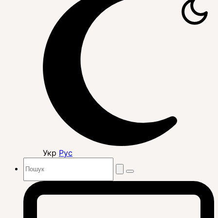
Укр
Рус