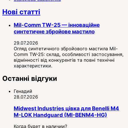
Нові статті
Mil-Comm TW-25 — інноваційне
синтетичне збройове мастило
29.07.2026
Огляд синтетичного збройового мастила Mil-
Comm TW-25: склад, особливості застосування,
відмінності від конкурентів та повні технічні
характеристики.
Останні відгуки
Генадий
28.07.2026
Midwest Industries цівка для Benelli M4
M-LOK Handguard (MI-BENM4-HG)
Когда будет в наличии?