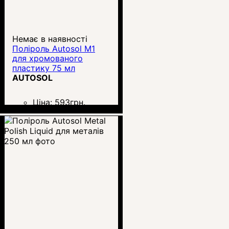
Немає в наявності
Поліроль Autosol М1
для хромованого
пластику 75 мл
AUTOSOL
Ціна:
593
грн.