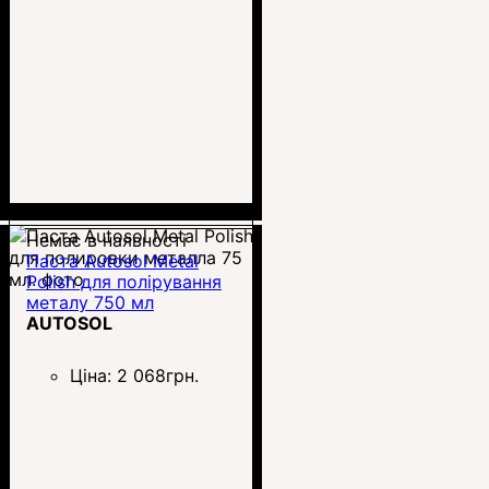
Немає в наявності
Паста Autosol Metal
Polish для полірування
металу 750 мл
AUTOSOL
Ціна:
2 068
грн.