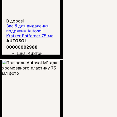
В дорозі
Засіб для видалення
подряпин Autosol
Kratzer Entferner 75 мл
AUTOSOL
00000002988
Ціна:
463
грн.