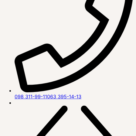
098 311-99-11
063 395-14-13