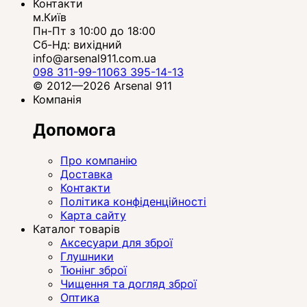
Контакти
м.Київ
Пн-Пт з 10:00 до 18:00
Сб-Нд: вихідний
info@arsenal911.com.ua
098 311-99-11
063 395-14-13
© 2012—2026 Arsenal 911
Компанія
Допомога
Про компанію
Доставка
Контакти
Політика конфіденційності
Карта сайту
Каталог товарів
Аксесуари для зброї
Глушники
Тюнінг зброї
Чищення та догляд зброї
Оптика