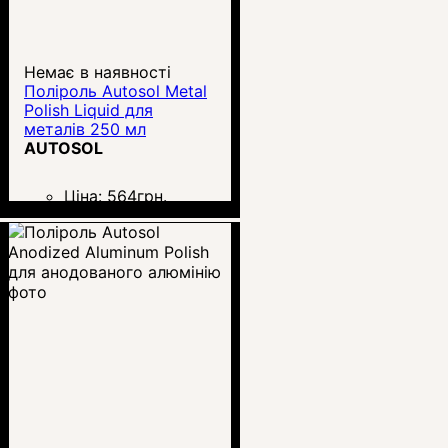
Немає в наявності
Поліроль Autosol Metal
Polish Liquid для
металів 250 мл
AUTOSOL
Ціна:
564
грн.