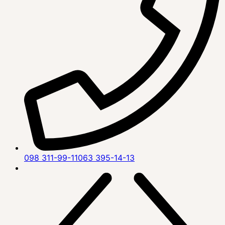
098 311-99-11
063 395-14-13