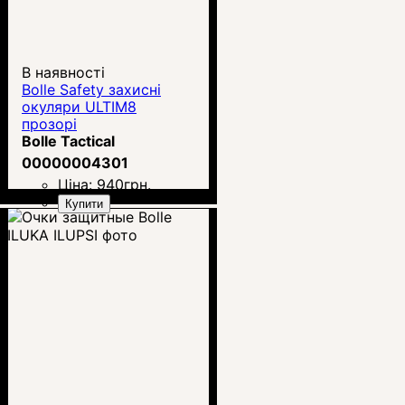
В наявності
Bolle Safety захисні
окуляри ULTIM8
прозорі
Bolle Tactical
00000004301
Ціна:
940
грн.
Купити