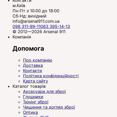
Контакти
м.Київ
Пн-Пт з 10:00 до 18:00
Сб-Нд: вихідний
info@arsenal911.com.ua
098 311-99-11
063 395-14-13
© 2012—2026 Arsenal 911
Компанія
Допомога
Про компанію
Доставка
Контакти
Політика конфіденційності
Карта сайту
Каталог товарів
Аксесуари для зброї
Глушники
Тюнінг зброї
Чищення та догляд зброї
Оптика