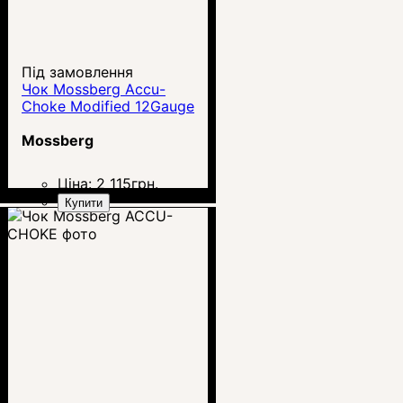
Під замовлення
Чок Mossberg Accu-
Choke Modified 12Gauge
Mossberg
Ціна:
2 115
грн.
Купити