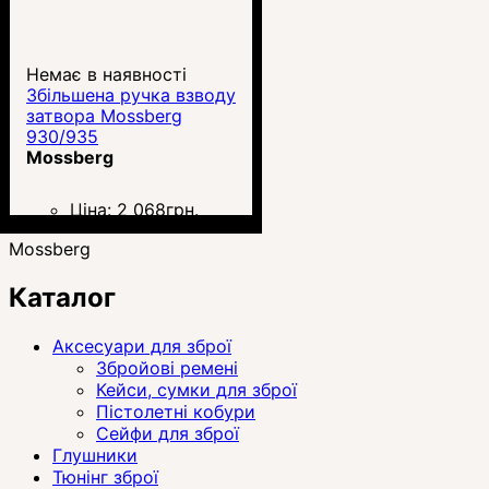
Немає в наявності
Збільшена ручка взводу
затвора Mossberg
930/935
Mossberg
Ціна:
2 068
грн.
Mossberg
Каталог
Аксесуари для зброї
Збройові ремені
Кейси, сумки для зброї
Пістолетні кобури
Сейфи для зброї
Глушники
Тюнінг зброї