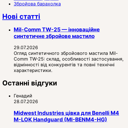
Збройова барахолка
Нові статті
Mil-Comm TW-25 — інноваційне
синтетичне збройове мастило
29.07.2026
Огляд синтетичного збройового мастила Mil-
Comm TW-25: склад, особливості застосування,
відмінності від конкурентів та повні технічні
характеристики.
Останні відгуки
Генадий
28.07.2026
Midwest Industries цівка для Benelli M4
M-LOK Handguard (MI-BENM4-HG)