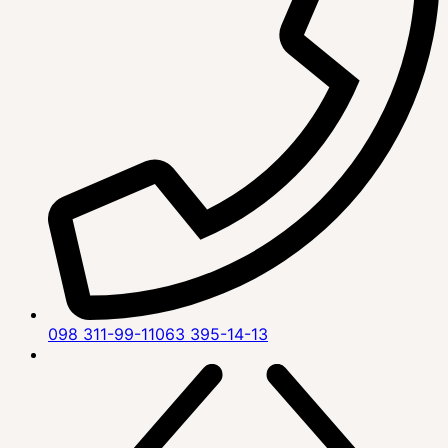
098 311-99-11
063 395-14-13