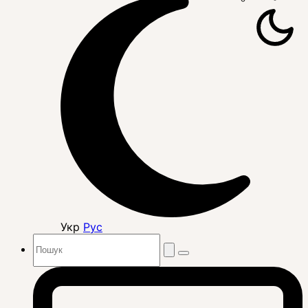
Укр
Рус