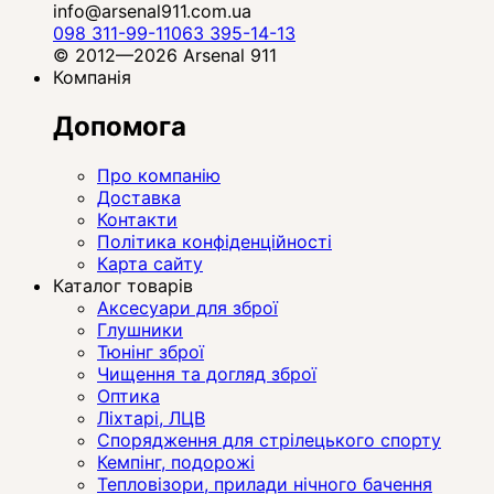
info@arsenal911.com.ua
098 311-99-11
063 395-14-13
© 2012—2026 Arsenal 911
Компанія
Допомога
Про компанію
Доставка
Контакти
Політика конфіденційності
Карта сайту
Каталог товарів
Аксесуари для зброї
Глушники
Тюнінг зброї
Чищення та догляд зброї
Оптика
Ліхтарі, ЛЦВ
Спорядження для стрілецького спорту
Кемпінг, подорожі
Тепловізори, прилади нічного бачення