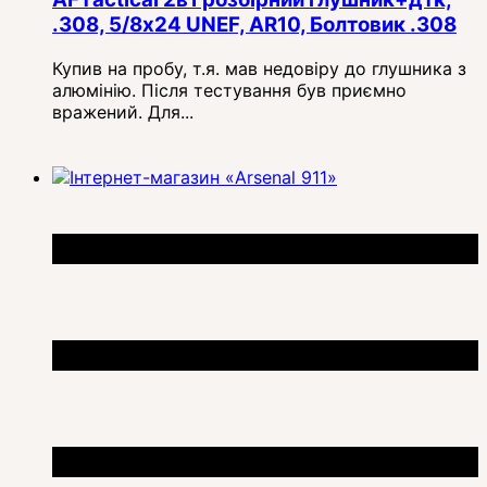
.308, 5/8x24 UNEF, AR10, Болтовик .308
Купив на пробу, т.я. мав недовіру до глушника з
алюмінію. Після тестування був приємно
вражений. Для...