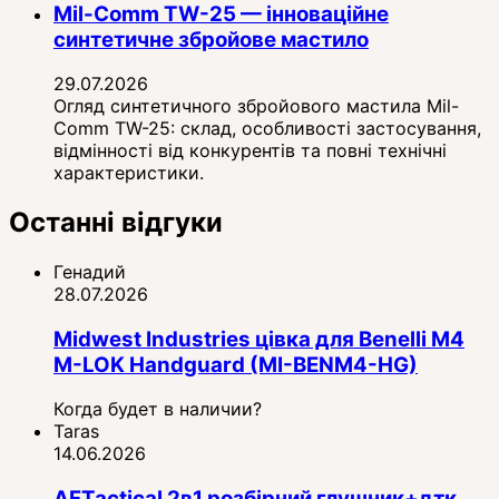
Mil-Comm TW-25 — інноваційне
синтетичне збройове мастило
29.07.2026
Огляд синтетичного збройового мастила Mil-
Comm TW-25: склад, особливості застосування,
відмінності від конкурентів та повні технічні
характеристики.
Останні відгуки
Генадий
28.07.2026
Midwest Industries цівка для Benelli M4
M-LOK Handguard (MI-BENM4-HG)
Когда будет в наличии?
Taras
14.06.2026
AFTactical 2в1 розбірний глушник+дтк,