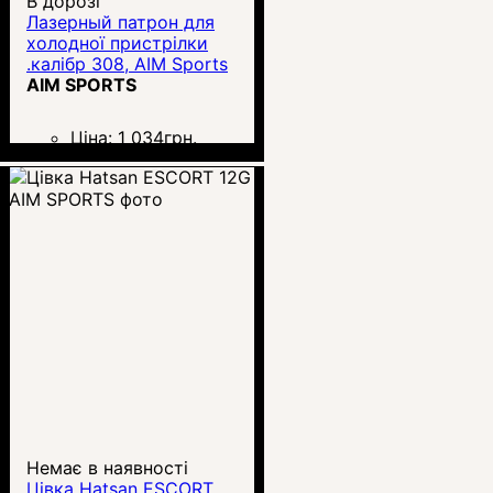
В дорозі
Лазерный патрон для
холодної пристрілки
.калібр 308, AIM Sports
AIM SPORTS
Ціна:
1 034
грн.
Немає в наявності
Цівка Hatsan ESCORT