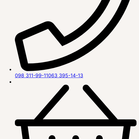
098 311-99-11
063 395-14-13