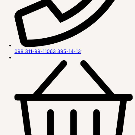
098 311-99-11
063 395-14-13