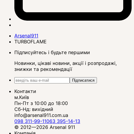
Arsenal911
TURBOFLAME
Підписуйтесь і будьте першими
Новинки, цікаві новини, акції і розпродажі,
знижки та рекомендації
Підписатися
Контакти
м.Київ
Пн-Пт з 10:00 до 18:00
Сб-Нд: вихідний
info@arsenal911.com.ua
098 311-99-11
063 395-14-13
© 2012—2026 Arsenal 911
Компанія