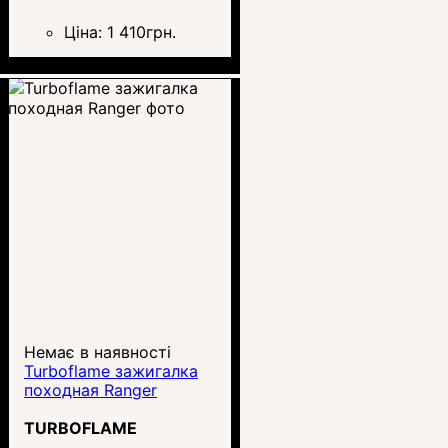
Ціна:
1 410
грн.
Немає в наявності
Turboflame зажигалка
походная Ranger
TURBOFLAME