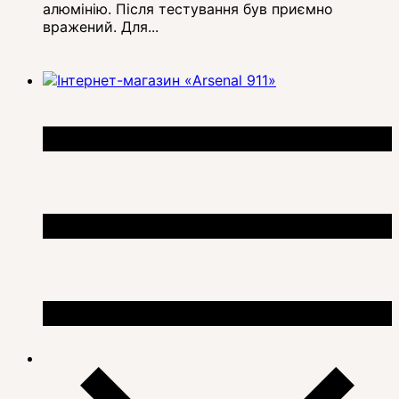
алюмінію. Після тестування був приємно
вражений. Для...