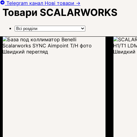
Telegram канал
Нові товари
→
Товари SCALARWORKS
Швидкий перегляд
Швидкий 