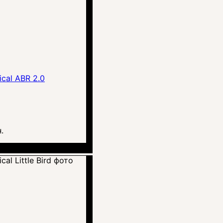
ical ABR 2.0
.