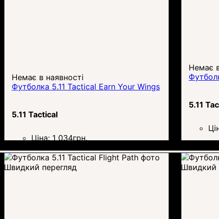
Немає в
Футболк
Немає в наявності
Футболка 5.11 Tactical Earn Your Wings
5.11 Tac
5.11 Tactical
Ці
Ціна:
1 034
грн.
Швидкий перегляд
Швидкий 