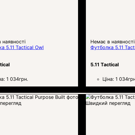
 наявності
Немає в наявності
а 5.11 Tactical Owl
Футболка 5.11 Tact
tical
5.11 Tactical
на:
1 034
грн.
Ціна:
1 034
грн
перегляд
Швидкий перегляд