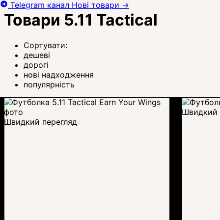
Telegram канал
Нові товари
→
Товари 5.11 Tactical
Сортувати:
дешеві
дорогі
нові надходження
популярність
Швидкий 
Швидкий перегляд