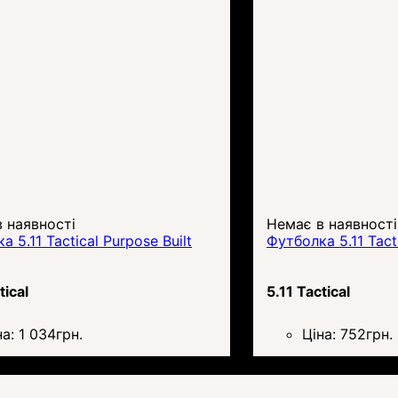
 наявності
Немає в наявності
 5.11 Tactical Purpose Built
Футболка 5.11 Tactic
tical
5.11 Tactical
на:
1 034
грн.
Ціна:
752
грн.