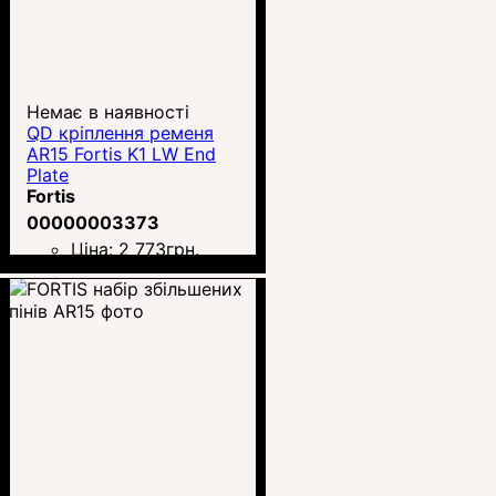
Немає в наявності
QD кріплення ременя
AR15 Fortis K1 LW End
Plate
Fortis
00000003373
Ціна:
2 773
грн.