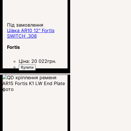
Під замовлення
Цівка AR10 12" Fortis
SWITCH .308
Fortis
Ціна:
20 022
грн.
Купити