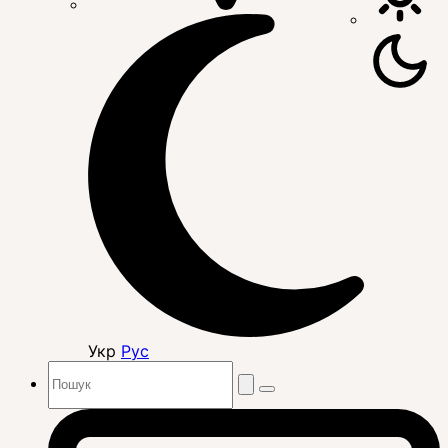
Укр
Рус