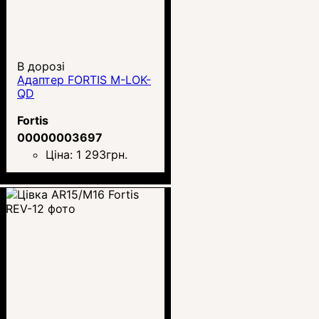
В дорозі
Адаптер FORTIS M-LOK-
QD
Fortis
00000003697
Ціна:
1 293
грн.