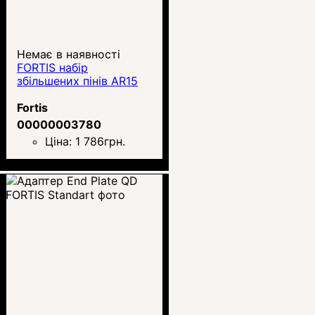
Немає в наявності
FORTIS набір
збільшених пінів AR15
Fortis
00000003780
Ціна:
1 786
грн.