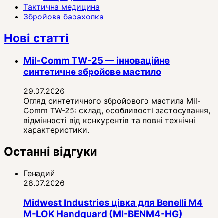
Тактична медицина
Збройова барахолка
Нові статті
Mil-Comm TW-25 — інноваційне
синтетичне збройове мастило
29.07.2026
Огляд синтетичного збройового мастила Mil-
Comm TW-25: склад, особливості застосування,
відмінності від конкурентів та повні технічні
характеристики.
Останні відгуки
Генадий
28.07.2026
Midwest Industries цівка для Benelli M4
M-LOK Handguard (MI-BENM4-HG)