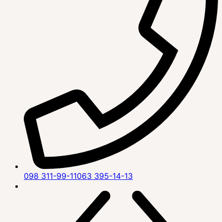
098 311-99-11
063 395-14-13