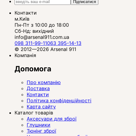
Підписатися
Контакти
м.Київ
Пн-Пт з 10:00 до 18:00
Сб-Нд: вихідний
info@arsenal911.com.ua
098 311-99-11
063 395-14-13
© 2012—2026 Arsenal 911
Компанія
Допомога
Про компанію
Доставка
Контакти
Політика конфіденційності
Карта сайту
Каталог товарів
Аксесуари для зброї
Глушники
Тюнінг зброї