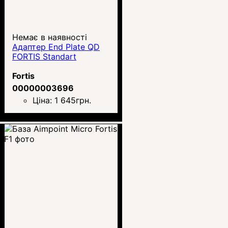
Немає в наявності
Адаптер End Plate QD
FORTIS Standart
Fortis
00000003696
Ціна:
1 645
грн.