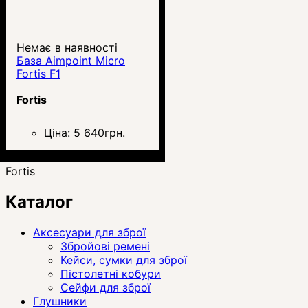
Немає в наявності
База Aimpoint Micro
Fortis F1
Fortis
Ціна:
5 640
грн.
Fortis
Каталог
Аксесуари для зброї
Збройові ремені
Кейси, сумки для зброї
Пістолетні кобури
Сейфи для зброї
Глушники