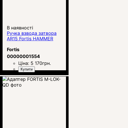
В наявності
Ручка взвода затвора
AR15 Fortis HAMMER
Fortis
00000001554
Ціна:
5 170
грн.
Купити