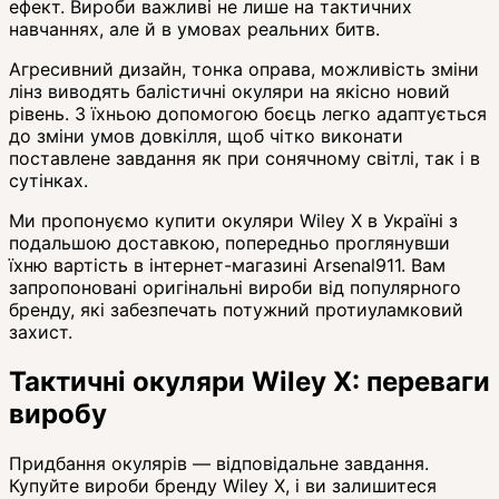
ефект. Вироби важливі не лише на тактичних
навчаннях, але й в умовах реальних битв.
Агресивний дизайн, тонка оправа, можливість зміни
лінз виводять балістичні окуляри на якісно новий
рівень. З їхньою допомогою боєць легко адаптується
до зміни умов довкілля, щоб чітко виконати
поставлене завдання як при сонячному світлі, так і в
сутінках.
Ми пропонуємо купити окуляри Wiley X в Україні з
подальшою доставкою, попередньо проглянувши
їхню вартість в інтернет-магазині Arsenal911. Вам
запропоновані оригінальні вироби від популярного
бренду, які забезпечать потужний протиуламковий
захист.
Тактичні окуляри Wiley X: переваги
виробу
Придбання окулярів — відповідальне завдання.
Купуйте вироби бренду Wiley X, і ви залишитеся