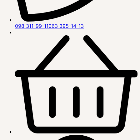
098 311-99-11
063 395-14-13