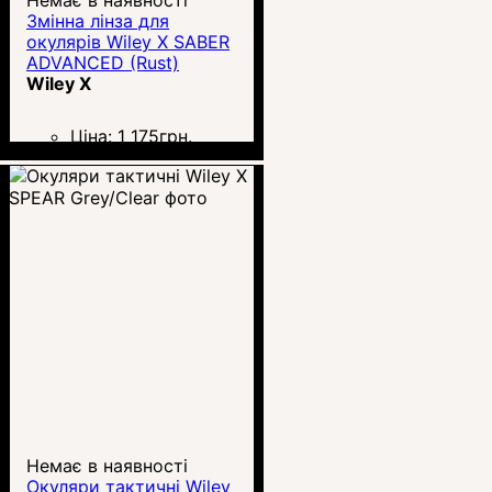
Змінна лінза для
окулярів Wiley X SABER
ADVANCED (Rust)
Wiley X
Ціна:
1 175
грн.
Немає в наявності
Окуляри тактичні Wiley