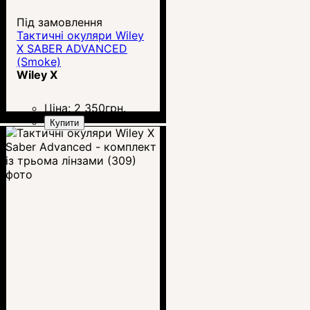
Під замовлення
Тактичні окуляри Wiley
X SABER ADVANCED
(Smoke)
Wiley X
Ціна:
2 350
грн.
Купити