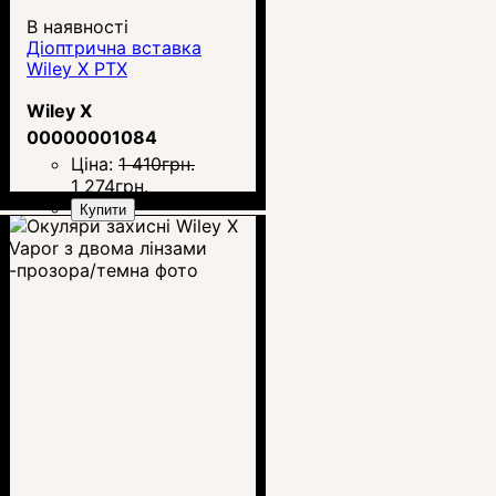
В наявності
Діоптрична вставка
Wiley X PTX
Wiley X
00000001084
Ціна:
1 410
грн.
1 274
грн.
Купити