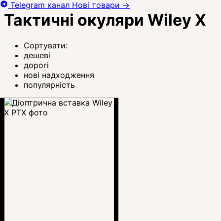
Telegram канал
Нові товари
→
Тактичні окуляри Wiley X
Сортувати:
дешеві
дорогі
нові надходження
популярність