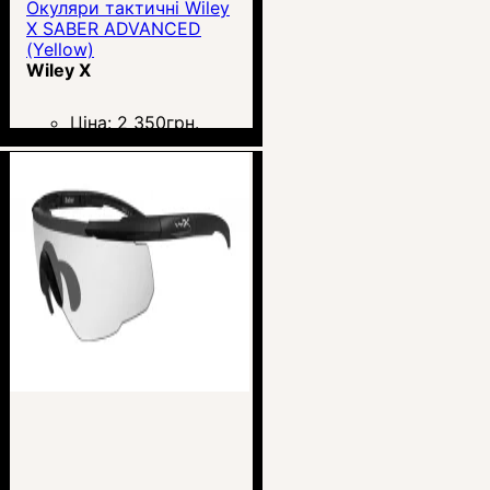
Окуляри тактичні Wiley
X SABER ADVANCED
(Yellow)
Wiley X
Ціна:
2 350
грн.