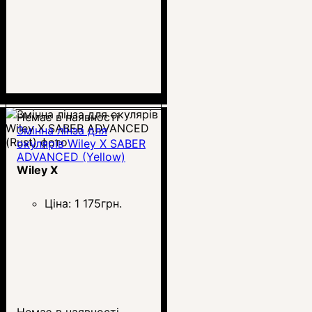
Немає в наявності
Змінна лінза для
окулярів Wiley X SABER
ADVANCED (Yellow)
Wiley X
Ціна:
1 175
грн.
Немає в наявності