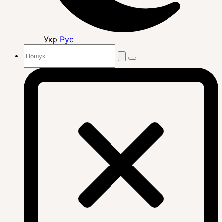
Укр
Рус