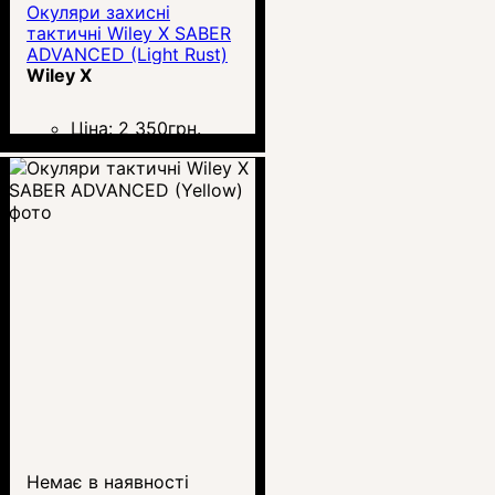
Окуляри захисні
тактичні Wiley X SABER
ADVANCED (Light Rust)
Wiley X
Ціна:
2 350
грн.
Немає в наявності