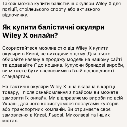
Також можна купити балістичні окуляри Wiley X для
поліції, стрілецького спорту або активного
відпочинку.
Як купити балістичні окуляри
Wiley X онлайн?
Скористайтеся можливістю від Wiley X купити
окуляри в Києві, не виходячи з дому. Для цього
обирайте наявну в продажу модель на нашому сайті
та додавайте її до кошика. Купуючи брендові вироби,
ви можете бути впевненими в їхній відповідності
стандартам.
На тактичні окуляри Wiley X ціна вказана в картці
товару, і після ознайомлення з прайсом ви можете
замовити їх онлайн. Ми відправляємо вироби по всій
Україні, для чого користуємося послугами кур'єрів
або транспортних компаній. Ви отримаєте своє
замовлення в Києві, Львові, Миколаєві та інших
містах.